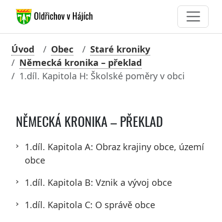
Úvod
Obec
Staré kroniky
Německá kronika – překlad
1.díl. Kapitola H: Školské poměry v obci
NĚMECKÁ KRONIKA – PŘEKLAD
1.díl. Kapitola A: Obraz krajiny obce, území
obce
1.díl. Kapitola B: Vznik a vývoj obce
1.díl. Kapitola C: O správě obce