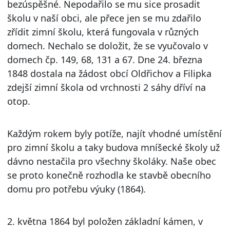
bezúspěšné. Nepodařilo se mu sice prosadit
školu v naší obci, ale přece jen se mu zdařilo
zřídit zimní školu, která fungovala v různých
domech. Nechalo se doložit, že se vyučovalo v
domech čp. 149, 68, 131 a 67. Dne 24. března
1848 dostala na žádost obcí Oldřichov a Filipka
zdejší zimní škola od vrchnosti 2 sáhy dříví na
otop.
Každým rokem byly potíže, najít vhodné umístění
pro zimní školu a taky budova mníšecké školy už
dávno nestačila pro všechny školáky. Naše obec
se proto konečně rozhodla ke stavbě obecního
domu pro potřebu výuky (1864).
2. května 1864 byl položen základní kámen, v