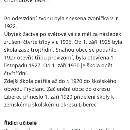
Po odevzdání zvonu byla snesena zvonička v r.
1922.
Úbytek žactva po světové válce měl za následek
zrušení čtvrté třídy v r. 1925. Od 1. září 1925 byla
škola zase trojtřídní. Snahou obce se podařilo
1927 otevřít třídu provizorní, byla otevřena 1.
listopadu 1927. Od 1. září 1930 je škola opět
čtyřtřídní.
Zdejší škola patřila až do r. 1920 do školského
obvodu Frýdlant. Začlenění obce do okresu
Liberec přineslo 1. září 1920 přidělení školy k
zemskému školskému okresu Liberec.
Řídící učitelé