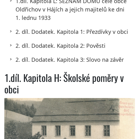
1.díl. Kapitola L: SEZNAM DOMŮ celé obce
Oldřichov v Hájích a jejich majitelů ke dni
1. lednu 1933
2. díl. Dodatek. Kapitola 1: Přezdívky v obci
2. díl. Dodatek. Kapitola 2: Pověsti
2. díl. Dodatek. Kapitola 3: Slovo na závěr
1.díl. Kapitola H: Školské poměry v
obci