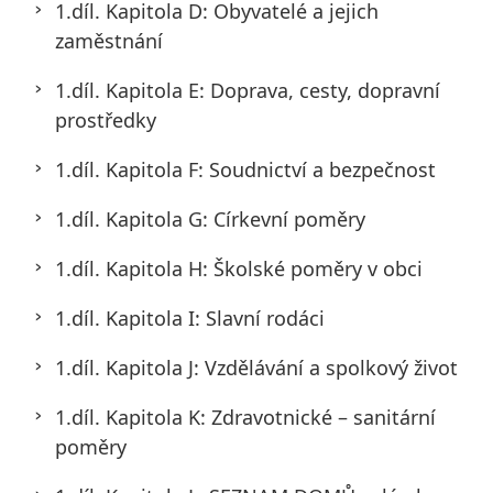
1.díl. Kapitola D: Obyvatelé a jejich
zaměstnání
1.díl. Kapitola E: Doprava, cesty, dopravní
prostředky
1.díl. Kapitola F: Soudnictví a bezpečnost
1.díl. Kapitola G: Církevní poměry
1.díl. Kapitola H: Školské poměry v obci
1.díl. Kapitola I: Slavní rodáci
1.díl. Kapitola J: Vzdělávání a spolkový život
1.díl. Kapitola K: Zdravotnické – sanitární
poměry