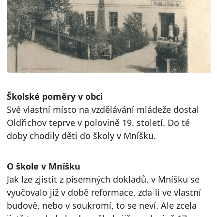
Školské poměry v obci
Své vlastní místo na vzdělávání mládeže dostal
Oldřichov teprve v polovině 19. století. Do té
doby chodily děti do školy v Mníšku.
O škole v Mníšku
Jak lze zjistit z písemných dokladů, v Mníšku se
vyučovalo již v době reformace, zda-li ve vlastní
budově, nebo v soukromí, to se neví. Ale zcela