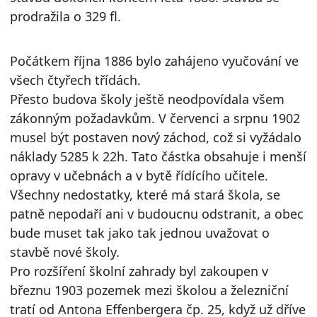
prodražila o 329 fl.
Počátkem října 1886 bylo zahájeno vyučování ve
všech čtyřech třídách.
Přesto budova školy ještě neodpovídala všem
zákonným požadavkům. V červenci a srpnu 1902
musel být postaven nový záchod, což si vyžádalo
náklady 5285 k 22h. Tato částka obsahuje i menší
opravy v učebnách a v bytě řídícího učitele.
Všechny nedostatky, které má stará škola, se
patně nepodaří ani v budoucnu odstranit, a obec
bude muset tak jako tak jednou uvažovat o
stavbě nové školy.
Pro rozšíření školní zahrady byl zakoupen v
březnu 1903 pozemek mezi školou a železniční
tratí od Antona Effenbergera čp. 25, když už dříve