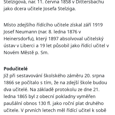
Stelzigová, nar. 11. června 1858 v Dittersbachu
jako dcera učitele Josefa Stelziga.
Místo zdejšího řídícího učitele získal září 1919
Josef Neumann (nar. 8. ledna 1876 v
Heinersdorfu), který 1897 absolvoval učitelský
ústav v Liberci a 19 let působil jako řídící učitel v
Novém Městě p. Sm.
Podučitelé
Již při sestavování školského záměru 20. srpna
1866 se počítalo s tím, že na zdejší škole budou
dva učitelé. Na základě protokolu ze dne 21.
ledna 1865 byl z obecní pokladny vyměřen
paušální obnos 130 fl. jako roční plat druhého
učitele. V prvních letech měl řídící učitel k sobě