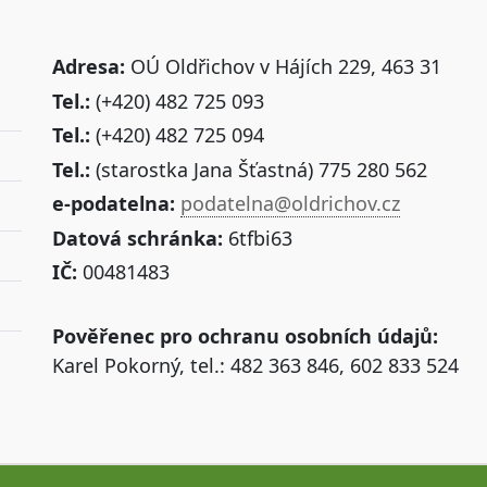
Adresa:
OÚ Oldřichov v Hájích 229, 463 31
Tel.:
(+420) 482 725 093
Tel.:
(+420) 482 725 094
Tel.:
(starostka Jana Šťastná) 775 280 562
e-podatelna:
podatelna@oldrichov.cz
Datová schránka:
6tfbi63
IČ:
00481483
Pověřenec pro ochranu osobních údajů:
Karel Pokorný, tel.: 482 363 846, 602 833 524