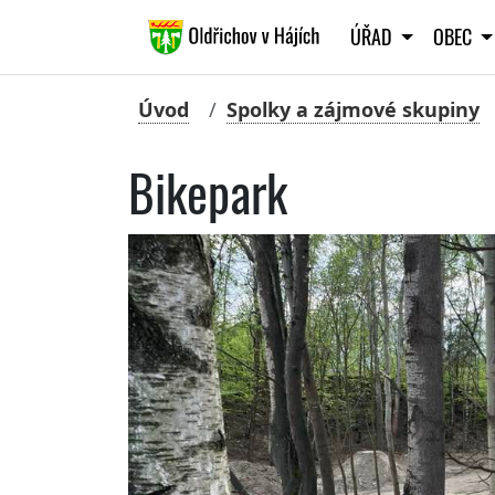
ÚŘAD
OBEC
Úvod
Spolky a zájmové skupiny
Bikepark