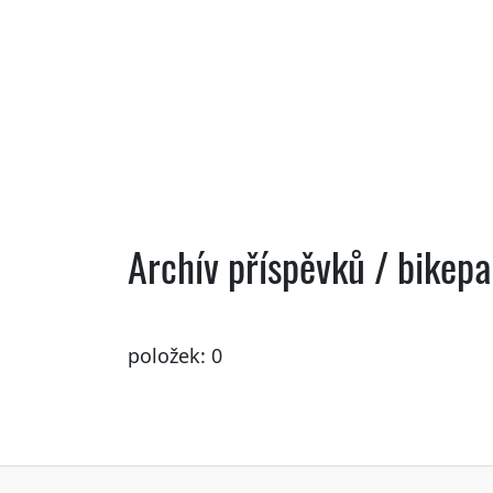
Archív příspěvků / bikep
položek: 0