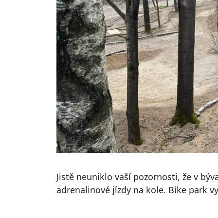
Jistě neuniklo vaší pozornosti, že v býv
adrenalinové jízdy na kole. Bike park vyt