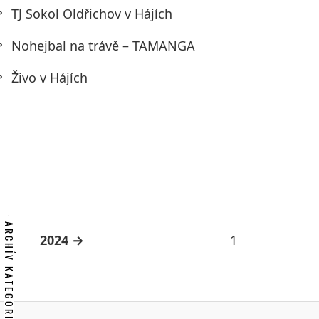
TJ Sokol Oldřichov v Hájích
Nohejbal na trávě – TAMANGA
Živo v Hájích
ARCHÍV KATEGORIE
2024
1