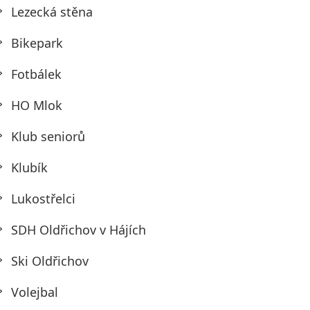
Lezecká stěna
Bikepark
Fotbálek
HO Mlok
Klub seniorů
Klubík
Lukostřelci
SDH Oldřichov v Hájích
Ski Oldřichov
Volejbal