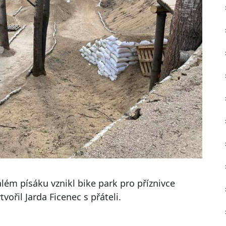
além písáku vznikl bike park pro příznivce
vořil Jarda Ficenec s přáteli.