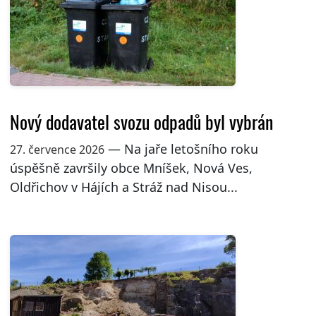
Nový dodavatel svozu odpadů byl vybrán
— Na jaře letošního roku
27. července 2026
úspěšně završily obce Mníšek, Nová Ves,
Oldřichov v Hájích a Stráž nad Nisou...