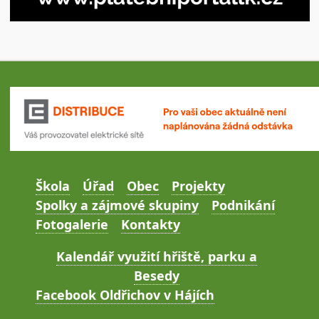
Škola
Úřad
Obec
Projekty
Spolky a zájmové skupiny
Podnikání
Fotogalerie
Kontakty
Kalendář využití hřiště, parku a
Besedy
Facebook Oldřichov v Hájích