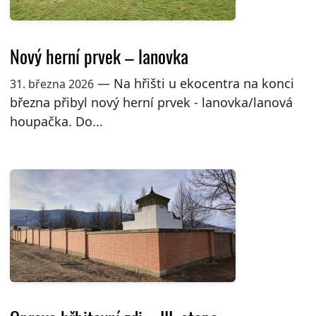
Nový herní prvek – lanovka
— Na hřišti u ekocentra na konci
31. března 2026
března přibyl nový herní prvek - lanovka/lanová
houpačka. Do...