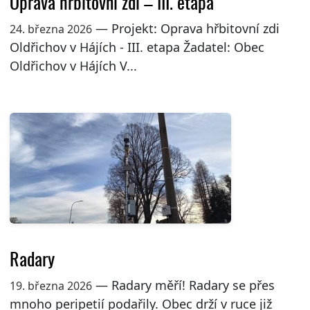
Oprava hřbitovní zdi – III. etapa
— Projekt: Oprava hřbitovní zdi
24. března 2026
Oldřichov v Hájích - III. etapa Žadatel: Obec
Oldřichov v Hájích V...
Radary
— Radary měří! Radary se přes
19. března 2026
mnoho peripetií podařily. Obec drží v ruce již