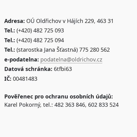
Adresa:
OÚ Oldřichov v Hájích 229, 463 31
Tel.:
(+420) 482 725 093
Tel.:
(+420) 482 725 094
Tel.:
(starostka Jana Šťastná) 775 280 562
e-podatelna:
podatelna@oldrichov.cz
Datová schránka:
6tfbi63
IČ:
00481483
Pověřenec pro ochranu osobních údajů:
Karel Pokorný, tel.: 482 363 846, 602 833 524