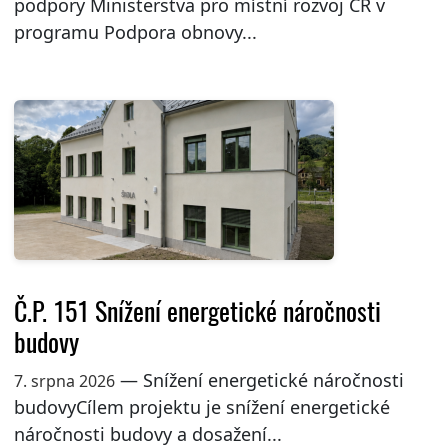
podpory Ministerstva pro místní rozvoj ČR v
programu Podpora obnovy...
Č.P. 151 Snížení energetické náročnosti
budovy
— Snížení energetické náročnosti
7. srpna 2026
budovyCílem projektu je snížení energetické
náročnosti budovy a dosažení...