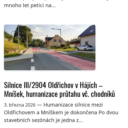
mnoho let petici na...
Silnice III/2904 Oldřichov v Hájích –
Mníšek, humanizace průtahu vč. chodníků
— Humanizace silnice mezi
3. března 2026
Oldřichovem a Mníškem je dokončena Po dvou
stavebních sezónách je jedna z...