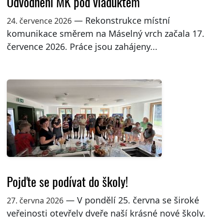
Odvodnění MK pod viaduktem
— Rekonstrukce místní
24. července 2026
komunikace směrem na Máselný vrch začala 17.
července 2026. Práce jsou zahájeny...
Pojďte se podívat do školy!
— V pondělí 25. června se široké
27. června 2026
veřejnosti otevřely dveře naší krásné nové školy.