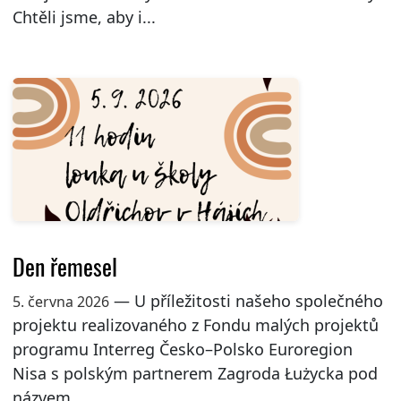
Chtěli jsme, aby i...
Den řemesel
— U příležitosti našeho společného
5. června 2026
projektu realizovaného z Fondu malých projektů
programu Interreg Česko–Polsko Euroregion
Nisa s polským partnerem Zagroda Łużycka pod
názvem...