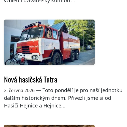
vzhled i uživatelský komfort....
Nová hasičská Tatra
— Toto pondělí je pro naší jednotku
2. června 2026
dalším historickým dnem. Přivezli jsme si od
Hasiči Hejnice a Hejnice...