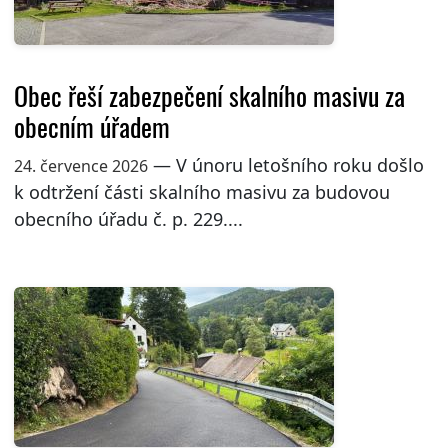
Obec řeší zabezpečení skalního masivu za
obecním úřadem
— V únoru letošního roku došlo
24. července 2026
k odtržení části skalního masivu za budovou
obecního úřadu č. p. 229....