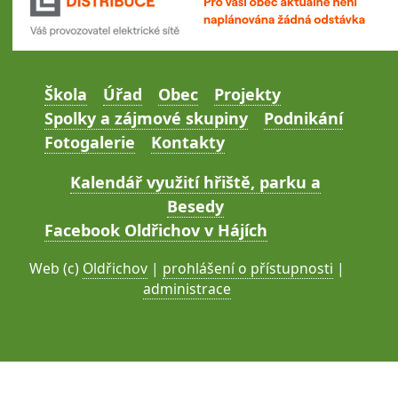
Škola
Úřad
Obec
Projekty
Spolky a zájmové skupiny
Podnikání
Fotogalerie
Kontakty
Kalendář využití hřiště, parku a
Besedy
Facebook Oldřichov v Hájích
Web (c)
Oldřichov
|
prohlášení o přístupnosti
|
administrace