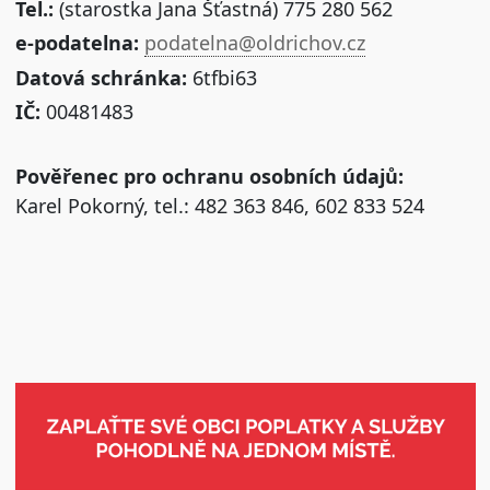
Tel.:
(starostka Jana Šťastná) 775 280 562
e-podatelna:
podatelna@oldrichov.cz
Datová schránka:
6tfbi63
IČ:
00481483
Pověřenec pro ochranu osobních údajů:
Karel Pokorný, tel.: 482 363 846, 602 833 524