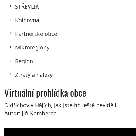
STŘEVLIK
Knihovna
Partnerské obce
Mikroregiony
Region
Ztráty a nálezy
Virtuální prohlídka obce
Oldřichov v Hájích, jak jste ho ještě neviděli!
Autor: Jiří Komberec