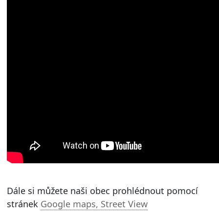
Dále si můžete naši obec prohlédnout pomocí
stránek
Google maps, Street View