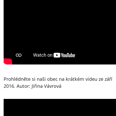
Prohlédněte si naši obec na krátkém videu ze září
2016. Autor: Jiřina Vávrová