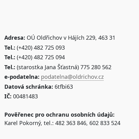
Adresa:
OÚ Oldřichov v Hájích 229, 463 31
Tel.:
(+420) 482 725 093
Tel.:
(+420) 482 725 094
Tel.:
(starostka Jana Šťastná) 775 280 562
e-podatelna:
podatelna@oldrichov.cz
Datová schránka:
6tfbi63
IČ:
00481483
Pověřenec pro ochranu osobních údajů:
Karel Pokorný, tel.: 482 363 846, 602 833 524