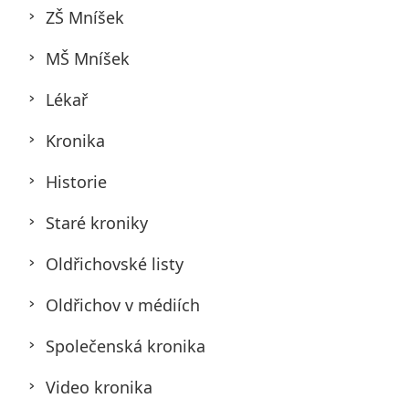
ZŠ Mníšek
MŠ Mníšek
Lékař
Kronika
Historie
Staré kroniky
Oldřichovské listy
Oldřichov v médiích
Společenská kronika
Video kronika