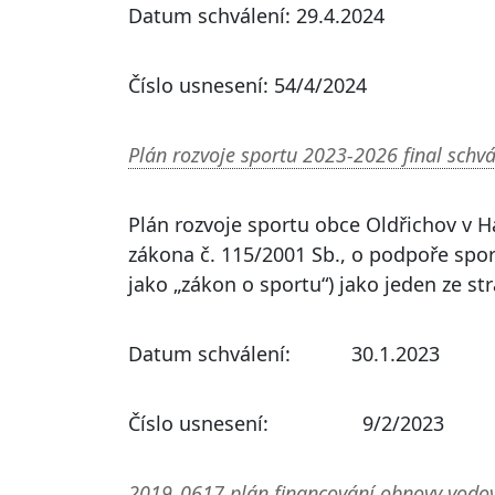
Datum schválení: 29.4.2024
Číslo usnesení: 54/4/2024
Plán rozvoje sportu 2023-2026 final schv
Plán rozvoje sportu obce Oldřichov v Há
zákona č. 115/2001 Sb., o podpoře spor
jako „zákon o sportu“) jako jeden ze s
Datum schválení: 30.1.2023
Číslo usnesení: 9/2/2023
2019_0617 plán financování obnovy vodo