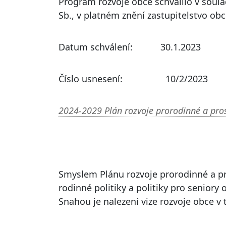
Program rozvoje obce schválilo v soulad
Sb., v platném znění zastupitelstvo obc
Datum schválení: 30.1.2023
Číslo usnesení: 10/2/2023
2024-2029 Plán rozvoje prorodinné a pros
Smyslem Plánu rozvoje prorodinné a pr
rodinné politiky a politiky pro seniory
Snahou je nalezení vize rozvoje obce v 