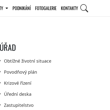
ITY
PODNIKÁNÍ
FOTOGALERIE
KONTAKTY
ÚŘAD
Obtížné životní situace
Povodňový plán
Krizové řízení
Úřední deska
Zastupitelstvo