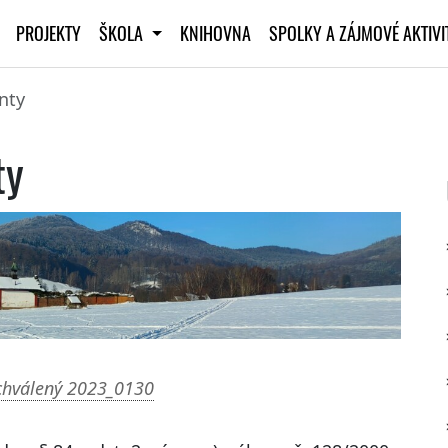
PROJEKTY
ŠKOLA
KNIHOVNA
SPOLKY A ZÁJMOVÉ AKTIV
nty
ty
schválený 2023_0130