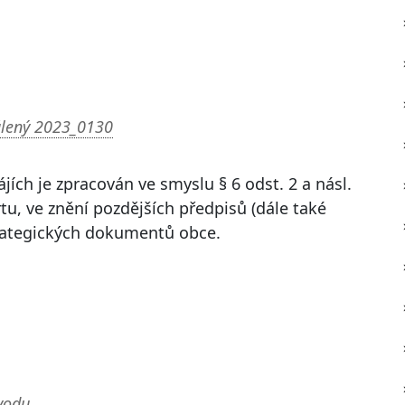
álený 2023_0130
jích je zpracován ve smyslu § 6 odst. 2 a násl.
tu, ve znění pozdějších předpisů (dále také
trategických dokumentů obce.
vodu