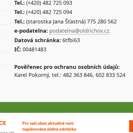
Tel.:
(+420) 482 725 093
Tel.:
(+420) 482 725 094
Tel.:
(starostka Jana Šťastná) 775 280 562
e-podatelna:
podatelna@oldrichov.cz
Datová schránka:
6tfbi63
IČ:
00481483
Pověřenec pro ochranu osobních údajů:
Karel Pokorný, tel.: 482 363 846, 602 833 524