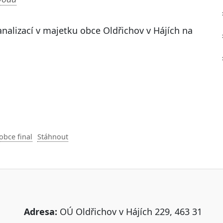
nalizací v majetku obce Oldřichov v Hájích na
obce final
Stáhnout
Adresa:
OÚ Oldřichov v Hájích 229, 463 31