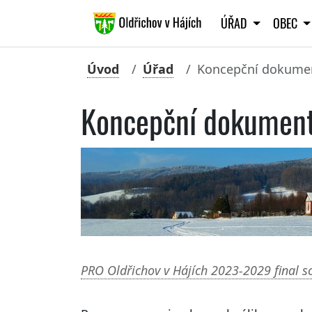
ÚŘAD
OBEC
Úvod
Úřad
Koncepční dokume
Koncepční dokumen
PRO Oldřichov v Hájích 2023-2029 final 