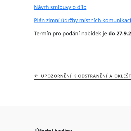
Návrh smlouvy o dílo
Plán zimní údržby místních komunikací
Termín pro podání nabídek je
do 27.9.
UPOZORNĚNÍ K ODSTRANĚNÍ A OKLEŠT
Úřední hodiny