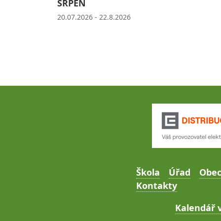
SRPEN
20.07.2026 - 22.8.2026
Škola
Úřad
Obe
Kontakty
Kalendář v