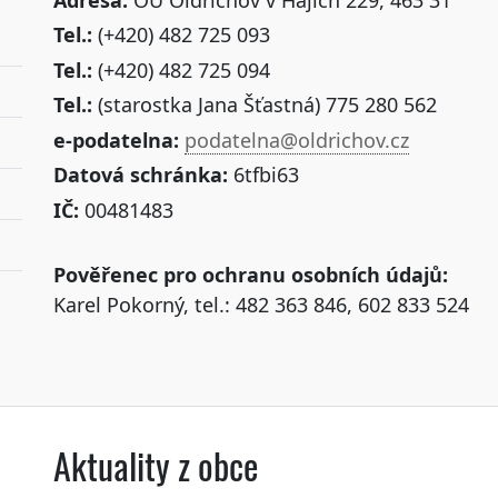
Tel.:
(+420) 482 725 093
Tel.:
(+420) 482 725 094
Tel.:
(starostka Jana Šťastná) 775 280 562
e-podatelna:
podatelna@oldrichov.cz
Datová schránka:
6tfbi63
IČ:
00481483
Pověřenec pro ochranu osobních údajů:
Karel Pokorný, tel.: 482 363 846, 602 833 524
Aktuality z obce