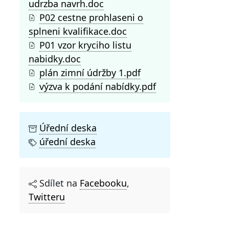
udrzba navrh.doc
P02 cestne prohlaseni o
splneni kvalifikace.doc
P01 vzor kryciho listu
nabidky.doc
plán zimní údržby 1.pdf
výzva k podání nabídky.pdf
Úřední deska
úřední deska
Sdílet na
Facebooku
,
Twitteru