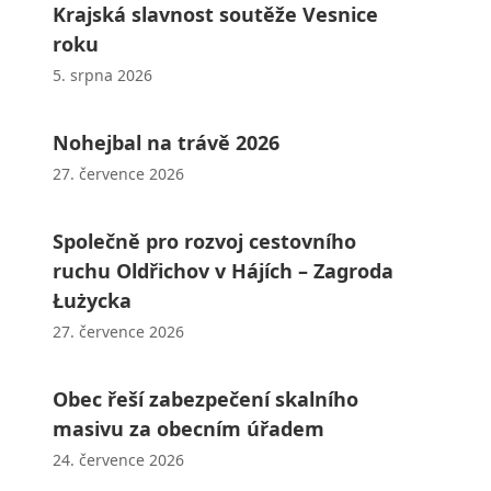
Krajská slavnost soutěže Vesnice
roku
5. srpna 2026
Nohejbal na trávě 2026
27. července 2026
Společně pro rozvoj cestovního
ruchu Oldřichov v Hájích – Zagroda
Łużycka
27. července 2026
Obec řeší zabezpečení skalního
masivu za obecním úřadem
24. července 2026