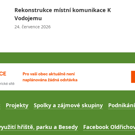
Rekonstrukce místní komunikace K
Vodojemu
24. července 2026
c
Projekty
Spolky a zájmové skupiny
Podnikání
yužití hřiště, parku a Besedy
Facebook Oldřichov