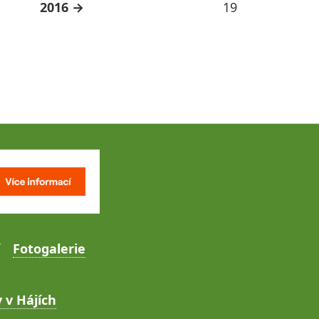
2016
19
Fotogalerie
 v Hájích