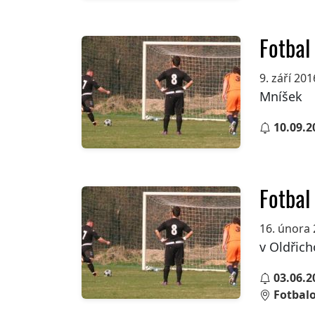
Fotbal
9. září 201
Mníšek
10.09.2
Fotbal
16. února
v Oldřich
03.06.2
Fotbalo