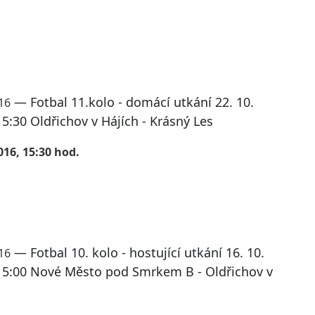
— Fotbal 11.kolo - domácí utkání 22. 10.
016
5:30 Oldřichov v Hájích - Krásný Les
016, 15:30 hod.
— Fotbal 10. kolo - hostující utkání 16. 10.
016
15:00 Nové Město pod Smrkem B - Oldřichov v