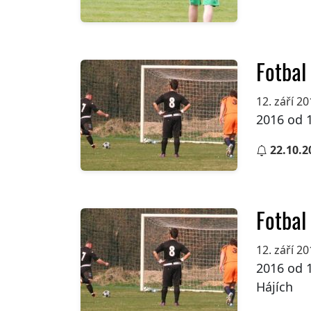
Fotbal
12. září 2
2016 od 1
22.10.2
Fotbal
12. září 2
2016 od 
Hájích