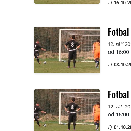
16.10.2
Fotbal
12. září 2
od 16:00 
08.10.2
Fotbal
12. září 2
od 16:00 
01.10.2