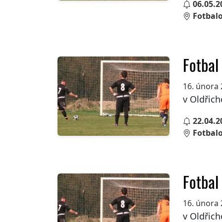
06.05.2
Fotbalo
Fotbal
16. února
v Oldřich
22.04.2
Fotbalo
Fotbal
16. února
v Oldřich