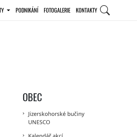
ITY
PODNIKÁNÍ
FOTOGALERIE
KONTAKTY
OBEC
Jizerskohorské bučiny
UNESCO
Kalendář akcí