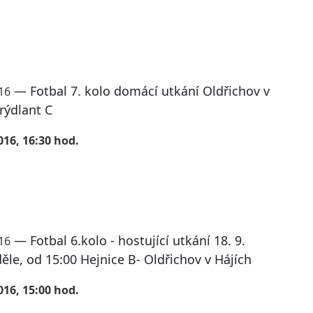
— Fotbal 7. kolo domácí utkání Oldřichov v
016
Frýdlant C
016, 16:30 hod.
— Fotbal 6.kolo - hostující utkání 18. 9.
016
ěle, od 15:00 Hejnice B- Oldřichov v Hájích
016, 15:00 hod.