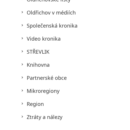
Oldřichov v médiích
Společenská kronika
Video kronika
STŘEVLIK
Knihovna
Partnerské obce
Mikroregiony
Region
Ztráty a nálezy