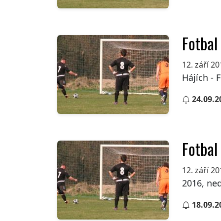
Fotbal
12. září 2
Hájích - 
24.09.2
Fotbal
12. září 2
2016, ned
18.09.2