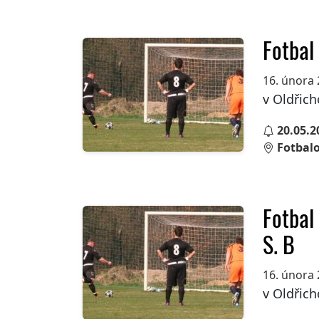
Fotbal
16. února
v Oldřich
20.05.2
Fotbalo
Fotbal
S. B
16. února
v Oldřich