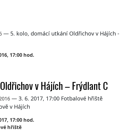
— 5. kolo, domácí utkání Oldřichov v Hájích -
6
016, 17:00 hod.
 Oldřichov v Hájích – Frýdlant C
— 3. 6. 2017, 17:00 Fotbalové hřiště
 2016
ově v Hájích
017, 17:00 hod.
vé hřiště