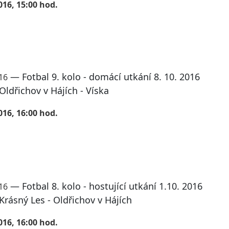
016, 15:00 hod.
— Fotbal 9. kolo - domácí utkání 8. 10. 2016
016
Oldřichov v Hájích - Víska
016, 16:00 hod.
— Fotbal 8. kolo - hostující utkání 1.10. 2016
016
Krásný Les - Oldřichov v Hájích
016, 16:00 hod.