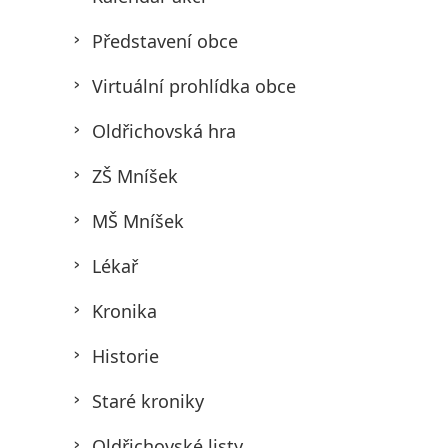
Představení obce
Virtuální prohlídka obce
Oldřichovská hra
ZŠ Mníšek
MŠ Mníšek
Lékař
Kronika
Historie
Staré kroniky
Oldřichovské listy