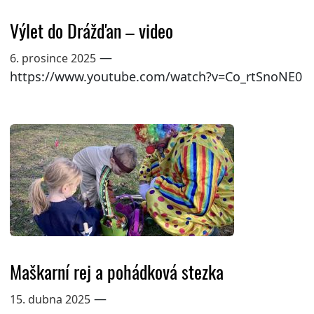
Výlet do Drážďan – video
—
6. prosince 2025
https://www.youtube.com/watch?v=Co_rtSnoNE0
Maškarní rej a pohádková stezka
—
15. dubna 2025