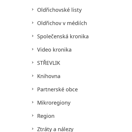
Oldřichovské listy
Oldřichov v médiích
Společenská kronika
Video kronika
STŘEVLIK
Knihovna
Partnerské obce
Mikroregiony
Region
Ztráty a nálezy