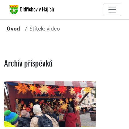
Úvod
Štítek: video
Archív příspěvků