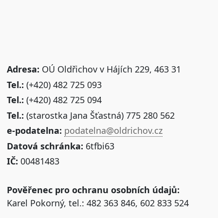
Adresa:
OÚ Oldřichov v Hájích 229, 463 31
Tel.:
(+420) 482 725 093
Tel.:
(+420) 482 725 094
Tel.:
(starostka Jana Šťastná) 775 280 562
e-podatelna:
podatelna@oldrichov.cz
Datová schránka:
6tfbi63
IČ:
00481483
Pověřenec pro ochranu osobních údajů:
Karel Pokorný, tel.: 482 363 846, 602 833 524