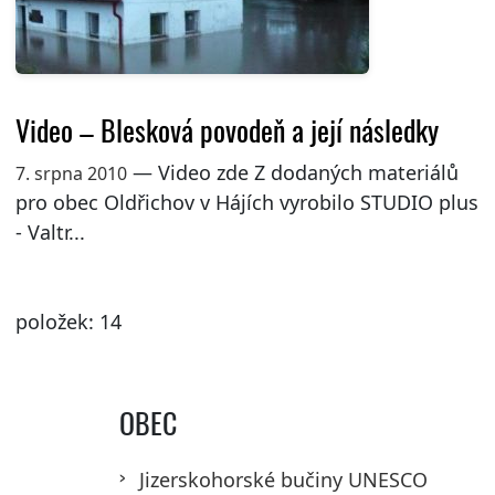
Video – Blesková povodeň a její následky
— Video zde Z dodaných materiálů
7. srpna 2010
pro obec Oldřichov v Hájích vyrobilo STUDIO plus
- Valtr...
položek: 14
OBEC
Jizerskohorské bučiny UNESCO