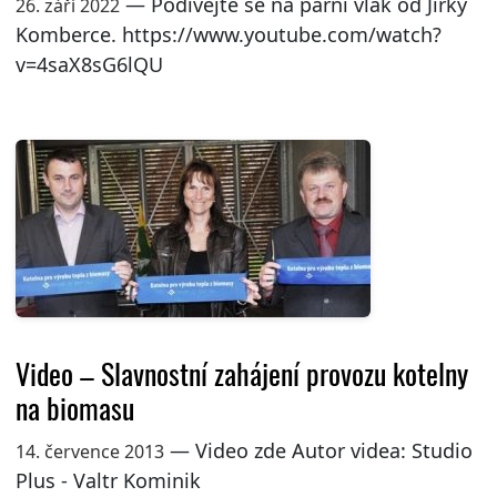
— Podívejte se na parní vlak od Jirky
26. září 2022
Komberce. https://www.youtube.com/watch?
v=4saX8sG6lQU
Video – Slavnostní zahájení provozu kotelny
na biomasu
— Video zde Autor videa: Studio
14. července 2013
Plus - Valtr Kominik