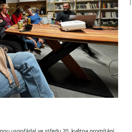
vnou uspořádal ve středu 20. května promítání