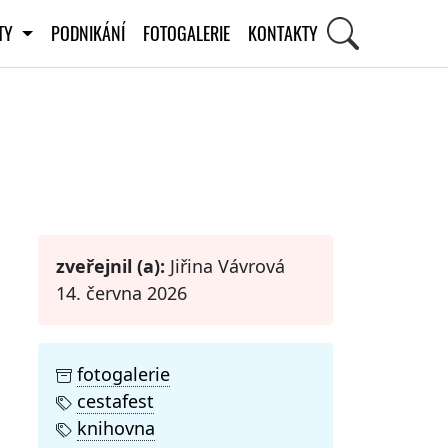
ITY
PODNIKÁNÍ
FOTOGALERIE
KONTAKTY
STI
zveřejnil (a):
Jiřina Vávrová
14. června 2026
fotogalerie
cestafest
knihovna