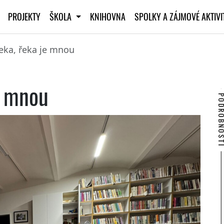
PROJEKTY
ŠKOLA
KNIHOVNA
SPOLKY A ZÁJMOVÉ AKTIV
řeka, řeka je mnou
e mnou
PODROBNO