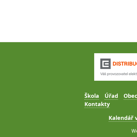
Škola
Úřad
Obe
Kontakty
Kalendář v
We