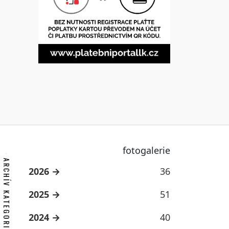
fotogalerie
ARCHÍV KATEGORIE
2026
36
2025
51
2024
40