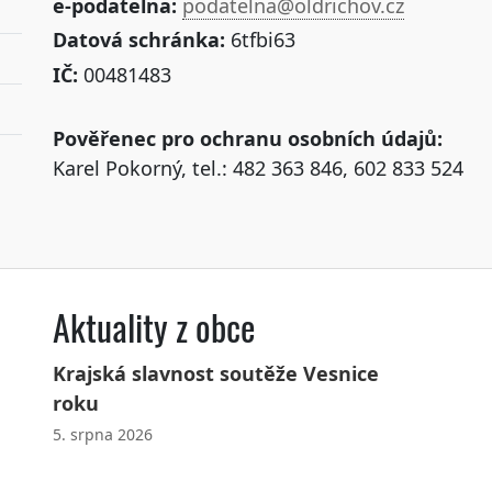
e-podatelna:
podatelna@oldrichov.cz
Datová schránka:
6tfbi63
IČ:
00481483
Pověřenec pro ochranu osobních údajů:
Karel Pokorný, tel.: 482 363 846, 602 833 524
Aktuality z obce
Krajská slavnost soutěže Vesnice
roku
5. srpna 2026