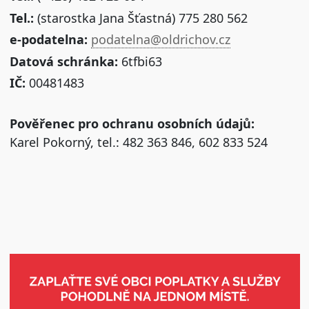
Tel.:
(starostka Jana Šťastná) 775 280 562
e-podatelna:
podatelna@oldrichov.cz
Datová schránka:
6tfbi63
IČ:
00481483
Pověřenec pro ochranu osobních údajů:
Karel Pokorný, tel.: 482 363 846, 602 833 524