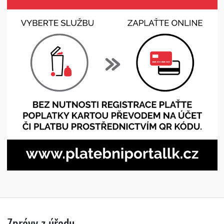
Zprávy z úřadu