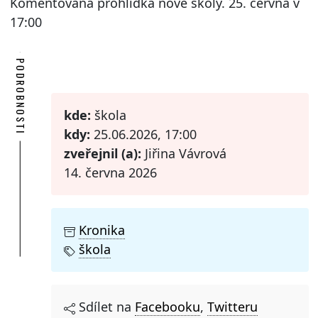
Komentovaná prohlídka nové školy. 25. června v
17:00
PODROBNOSTI
kde:
škola
kdy:
25.06.2026, 17:00
zveřejnil (a):
Jiřina Vávrová
14. června 2026
Kronika
škola
Sdílet na
Facebooku
,
Twitteru