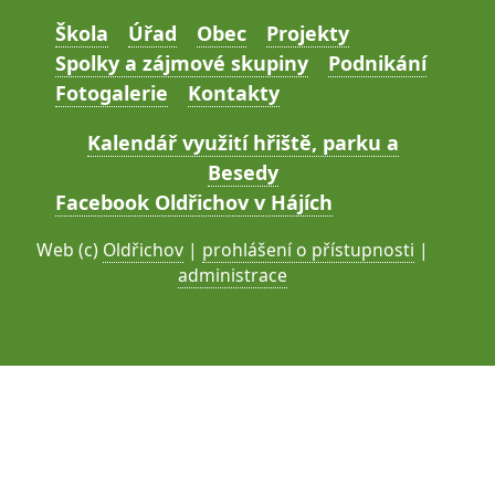
Škola
Úřad
Obec
Projekty
Spolky a zájmové skupiny
Podnikání
Fotogalerie
Kontakty
Kalendář využití hřiště, parku a
Besedy
Facebook Oldřichov v Hájích
Web (c)
Oldřichov
|
prohlášení o přístupnosti
|
administrace