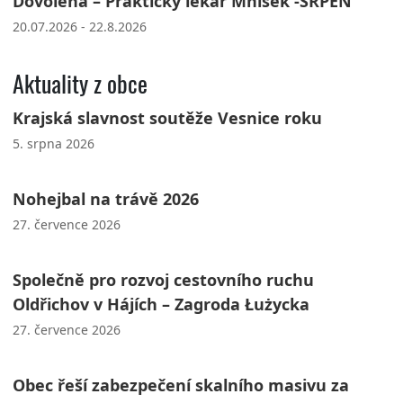
Dovolená – Praktický lékař Mníšek -SRPEN
20.07.2026 - 22.8.2026
Aktuality z obce
Krajská slavnost soutěže Vesnice roku
5. srpna 2026
Nohejbal na trávě 2026
27. července 2026
Společně pro rozvoj cestovního ruchu
Oldřichov v Hájích – Zagroda Łużycka
27. července 2026
Obec řeší zabezpečení skalního masivu za