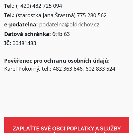
Tel.:
(+420) 482 725 094
Tel.:
(starostka Jana Šťastná) 775 280 562
e-podatelna:
podatelna@oldrichov.cz
Datová schránka:
6tfbi63
IČ:
00481483
Pověřenec pro ochranu osobních údajů:
Karel Pokorný, tel.: 482 363 846, 602 833 524