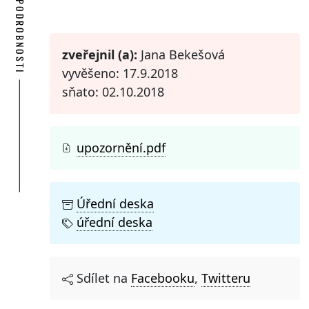
PODROBNOSTI
zveřejnil (a):
Jana Bekešová
vyvěšeno: 17.9.2018
sňato: 02.10.2018
upozornění.pdf
Úřední deska
úřední deska
Sdílet na
Facebooku
,
Twitteru