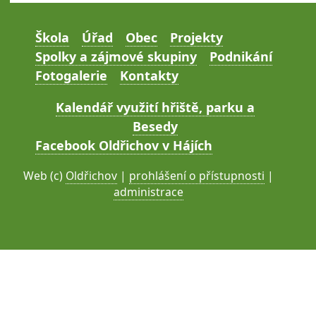
Škola
Úřad
Obec
Projekty
Spolky a zájmové skupiny
Podnikání
Fotogalerie
Kontakty
Kalendář využití hřiště, parku a
Besedy
Facebook Oldřichov v Hájích
Web (c)
Oldřichov
|
prohlášení o přístupnosti
|
administrace