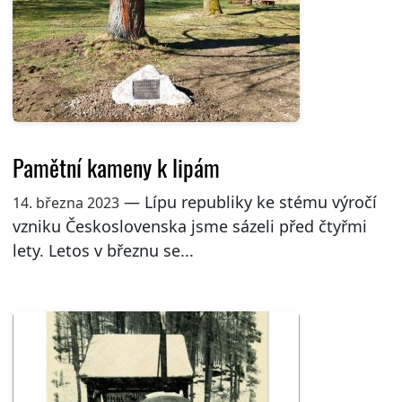
Pamětní kameny k lipám
— Lípu republiky ke stému výročí
14. března 2023
vzniku Československa jsme sázeli před čtyřmi
lety. Letos v březnu se...