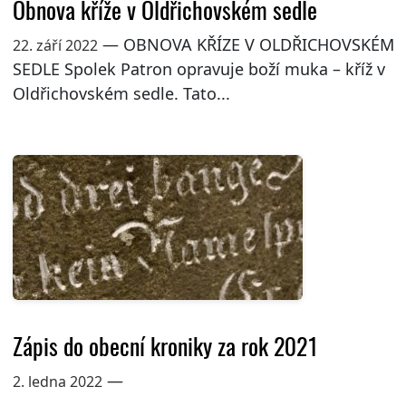
Obnova kříže v Oldřichovském sedle
— OBNOVA KŘÍZE V OLDŘICHOVSKÉM
22. září 2022
SEDLE Spolek Patron opravuje boží muka – kříž v
Oldřichovském sedle. Tato...
Zápis do obecní kroniky za rok 2021
—
2. ledna 2022