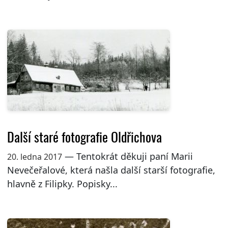
Další staré fotografie Oldřichova
— Tentokrát děkuji paní Marii
20. ledna 2017
Nevečeřalové, která našla další starší fotografie,
hlavně z Filipky. Popisky...