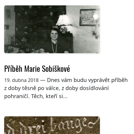
Příběh Marie Sobiškové
— Dnes vám budu vyprávět příběh
19. dubna 2018
z doby těsně po válce, z doby dosídlování
pohraničí. Těch, kteří si...