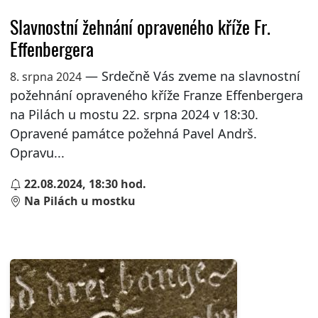
Slavnostní žehnání opraveného kříže Fr.
Effenbergera
— Srdečně Vás zveme na slavnostní
8. srpna 2024
požehnání opraveného kříže Franze Effenbergera
na Pilách u mostu 22. srpna 2024 v 18:30.
Opravené památce požehná Pavel Andrš.
Opravu...
22.08.2024, 18:30 hod.
Na Pilách u mostku