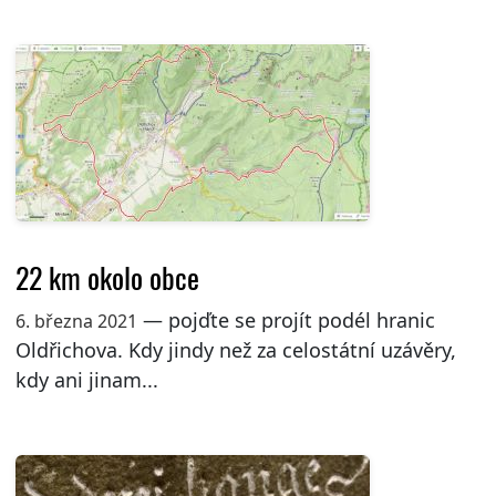
22 km okolo obce
— pojďte se projít podél hranic
6. března 2021
Oldřichova. Kdy jindy než za celostátní uzávěry,
kdy ani jinam...