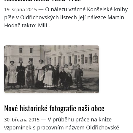
— O nálezu vzácné Konšelské knihy
19. srpna 2015
píše v Oldřichovských listech její nálezce Martin
Hodač takto: Milí...
Nové historické fotografie naší obce
— V průběhu práce na knize
30. března 2015
vzpomínek s pracovním názvem Oldřichovské