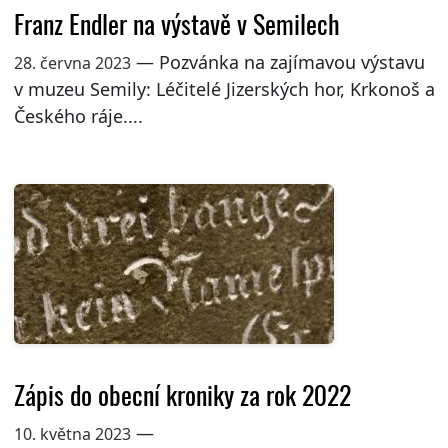
Franz Endler na výstavě v Semilech
— Pozvánka na zajímavou výstavu
28. června 2023
v muzeu Semily: Léčitelé Jizerských hor, Krkonoš a
Českého ráje....
Zápis do obecní kroniky za rok 2022
—
10. května 2023