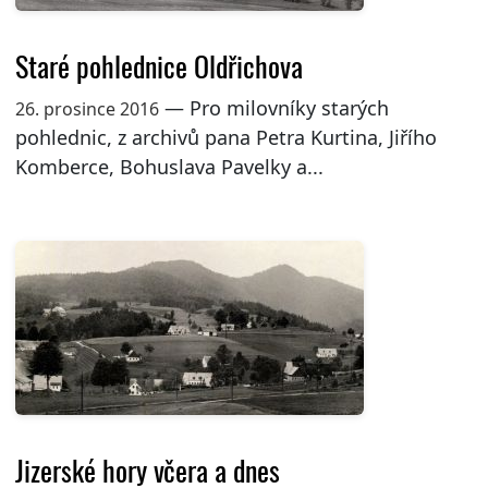
Staré pohlednice Oldřichova
— Pro milovníky starých
26. prosince 2016
pohlednic, z archivů pana Petra Kurtina, Jiřího
Komberce, Bohuslava Pavelky a...
Jizerské hory včera a dnes