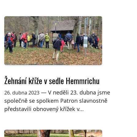
Žehnání kříže v sedle Hemmrichu
— V neděli 23. dubna jsme
26. dubna 2023
společně se spolkem Patron slavnostně
představili obnovený křížek v...