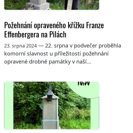
Požehnání opraveného křížku Franze
Effenbergera na Pilách
— 22. srpna v podvečer proběhla
23. srpna 2024
komorní slavnost u příležitosti požehnání
opravené drobné památky v naší...