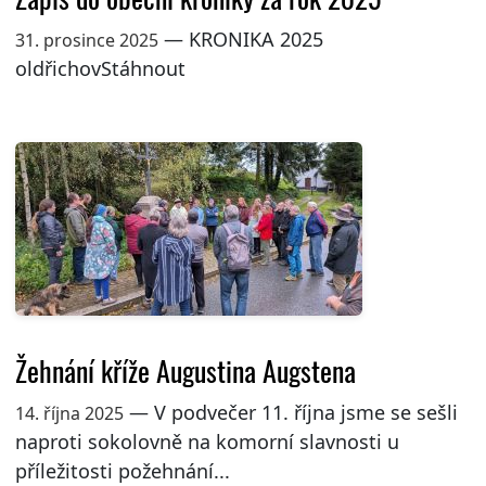
— KRONIKA 2025
31. prosince 2025
oldřichovStáhnout
Žehnání kříže Augustina Augstena
— V podvečer 11. října jsme se sešli
14. října 2025
naproti sokolovně na komorní slavnosti u
příležitosti požehnání...