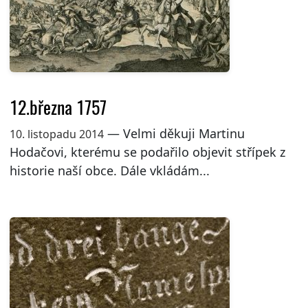
12.března 1757
— Velmi děkuji Martinu
10. listopadu 2014
Hodačovi, kterému se podařilo objevit střípek z
historie naší obce. Dále vkládám...