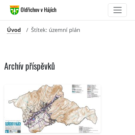
Úvod
Štítek: územní plán
Archív příspěvků