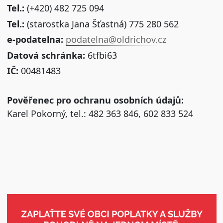
Tel.:
(+420) 482 725 094
Tel.:
(starostka Jana Šťastná) 775 280 562
e-podatelna:
podatelna@oldrichov.cz
Datová schránka:
6tfbi63
IČ:
00481483
Pověřenec pro ochranu osobních údajů:
Karel Pokorný, tel.: 482 363 846, 602 833 524