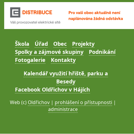
Škola
Úřad
Obec
Projekty
Spolky a zájmové skupiny
Podnikání
Fotogalerie
Kontakty
Kalendář využití hřiště, parku a
Besedy
Facebook Oldřichov v Hájích
Web (c)
Oldřichov
|
prohlášení o přístupnosti
|
administrace