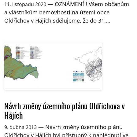
— OZNÁMENÍ ! Všem občanům
11. listopadu 2020
a vlastníkům nemovitostí na území obce
Oldřichov v Hájích sdělujeme, že do 31....
Návrh změny územního plánu Oldřichova v
Hájích
— Návrh změny územního plánu
9. dubna 2013
Oldřichov v Hájích byl přístupný k nahlédnutí ve