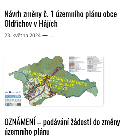
Návrh změny č. 1 územního plánu obce
Oldřichov v Hájích
— ...
23. května 2024
OZNÁMENÍ – podávání žádostí do změny
územního plánu