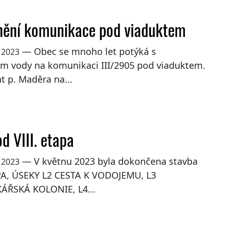
ění komunikace pod viaduktem
— Obec se mnoho let potýká s
 2023
m vody na komunikaci III/2905 pod viaduktem.
t p. Maděra na...
d VIII. etapa
— V květnu 2023 byla dokončena stavba
 2023
APA, ÚSEKY L2 CESTA K VODOJEMU, L3
ŘSKÁ KOLONIE, L4...