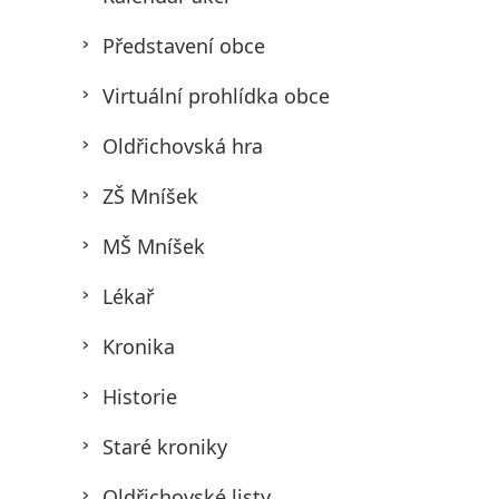
Představení obce
Virtuální prohlídka obce
Oldřichovská hra
ZŠ Mníšek
MŠ Mníšek
Lékař
Kronika
Historie
Staré kroniky
Oldřichovské listy