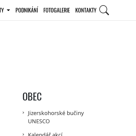
ITY
PODNIKÁNÍ
FOTOGALERIE
KONTAKTY
OBEC
Jizerskohorské bučiny
UNESCO
Kalendář akcí