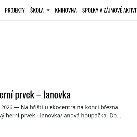
PROJEKTY
ŠKOLA
KNIHOVNA
SPOLKY A ZÁJMOVÉ AKTIV
erní prvek – lanovka
— Na hřišti u ekocentra na konci března
a 2026
vý herní prvek - lanovka/lanová houpačka. Do...