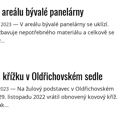
v areálu bývalé panelárny
— V areálu bývalé panelárny se uklízí.
 2023
zbavuje nepotřebného materiálu a celkově se
...
 křížku v Oldřichovském sedle
— Na žulový podstavec v Oldřichovském
2023
29. listopadu 2022 vrátil obnovený kovový kříž.
k...