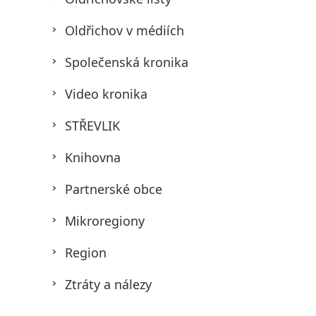
Oldřichov v médiích
Společenská kronika
Video kronika
STŘEVLIK
Knihovna
Partnerské obce
Mikroregiony
Region
Ztráty a nálezy