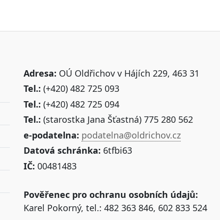
Adresa:
OÚ Oldřichov v Hájích 229, 463 31
Tel.:
(+420) 482 725 093
Tel.:
(+420) 482 725 094
Tel.:
(starostka Jana Šťastná) 775 280 562
e-podatelna:
podatelna@oldrichov.cz
Datová schránka:
6tfbi63
IČ:
00481483
Pověřenec pro ochranu osobních údajů:
Karel Pokorný, tel.: 482 363 846, 602 833 524