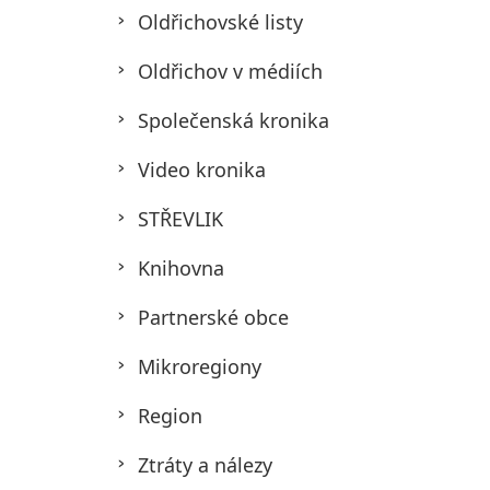
Oldřichovské listy
Oldřichov v médiích
Společenská kronika
Video kronika
STŘEVLIK
Knihovna
Partnerské obce
Mikroregiony
Region
Ztráty a nálezy