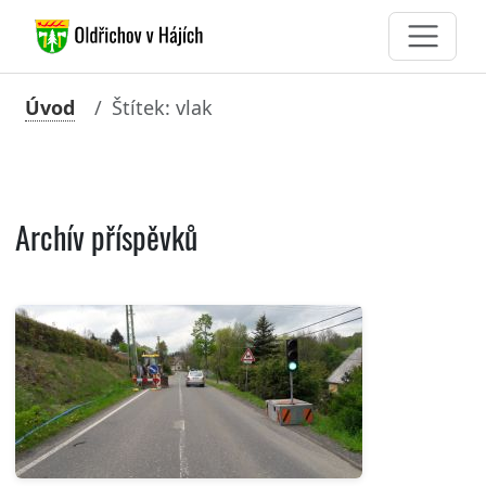
Úvod
Štítek: vlak
Archív příspěvků