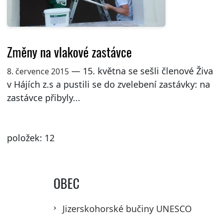
Změny na vlakové zastávce
— 15. května se sešli členové Živa
8. července 2015
v Hájích z.s a pustili se do zvelebení zastávky: na
zastávce přibyly...
položek: 12
OBEC
Jizerskohorské bučiny UNESCO