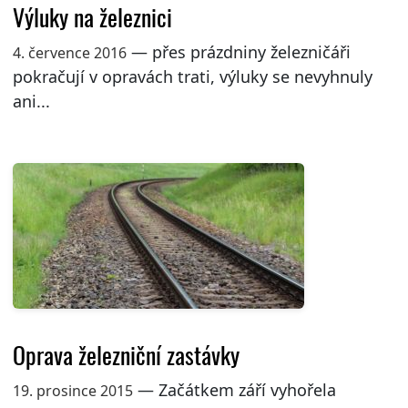
Výluky na železnici
— přes prázdniny železničáři
4. července 2016
pokračují v opravách trati, výluky se nevyhnuly
ani...
Oprava železniční zastávky
— Začátkem září vyhořela
19. prosince 2015