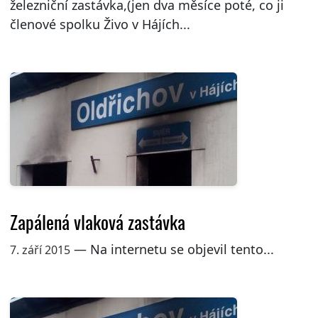
železniční zastávka,(jen dva měsíce poté, co ji
členové spolku Živo v Hájích...
Zapálená vlaková zastávka
— Na internetu se objevil tento...
7. září 2015