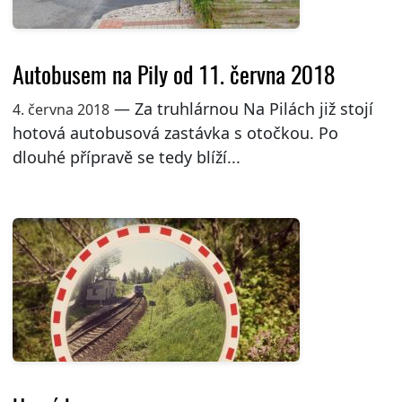
Autobusem na Pily od 11. června 2018
— Za truhlárnou Na Pilách již stojí
4. června 2018
hotová autobusová zastávka s otočkou. Po
dlouhé přípravě se tedy blíží...