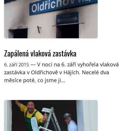
Zapálená vlaková zastávka
— V noci na 6. září vyhořela vlaková
6. září 2015
zastávka v Oldřichově v Hájích. Necelé dva
měsíce poté, co jsme ji...