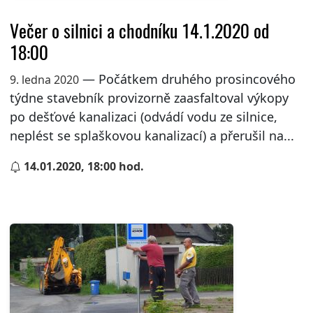
Večer o silnici a chodníku 14.1.2020 od
18:00
— Počátkem druhého prosincového
9. ledna 2020
týdne stavebník provizorně zaasfaltoval výkopy
po dešťové kanalizaci (odvádí vodu ze silnice,
neplést se splaškovou kanalizací) a přerušil na...
14.01.2020, 18:00 hod.