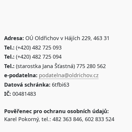
Adresa:
OÚ Oldřichov v Hájích 229, 463 31
Tel.:
(+420) 482 725 093
Tel.:
(+420) 482 725 094
Tel.:
(starostka Jana Šťastná) 775 280 562
e-podatelna:
podatelna@oldrichov.cz
Datová schránka:
6tfbi63
IČ:
00481483
Pověřenec pro ochranu osobních údajů:
Karel Pokorný, tel.: 482 363 846, 602 833 524