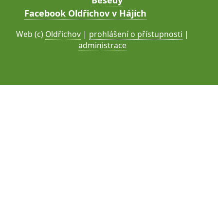
Besedy
Facebook Oldřichov v Hájích
Web (c)
Oldřichov
|
prohlášení o přístupnosti
|
administrace