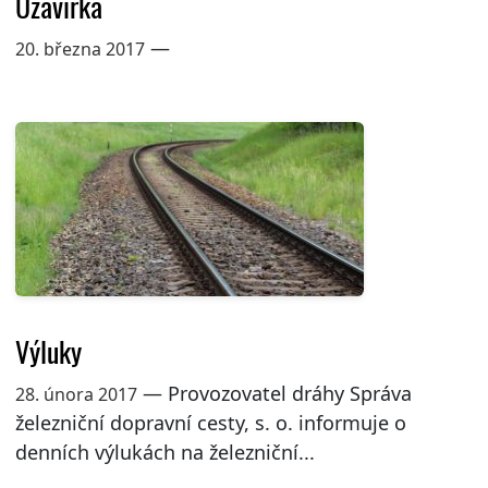
Uzavírka
—
20. března 2017
Výluky
— Provozovatel dráhy Správa
28. února 2017
železniční dopravní cesty, s. o. informuje o
denních výlukách na železniční...