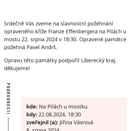
Srdečně Vás zveme na slavnostní požehnání
opraveného kříže Franze Effenbergera na Pilách u
mostu 22. srpna 2024 v 18:30. Opravené památce
požehná Pavel Andrš.
Opravu této památky podpořil Liberecký kraj,
děkujeme!
PODROBNOSTI
kde:
Na Pilách u mostku
kdy:
22.08.2024, 18:30
zveřejnil (a):
Jiřina Vávrová
8. srpna 2024