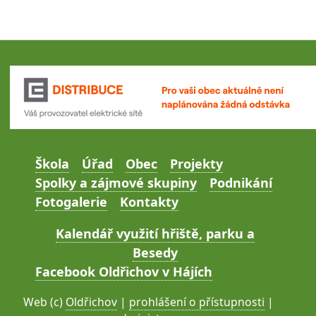
Škola
Úřad
Obec
Projekty
Spolky a zájmové skupiny
Podnikání
Fotogalerie
Kontakty
Kalendář využití hřiště, parku a
Besedy
Facebook Oldřichov v Hájích
Web (c)
Oldřichov
|
prohlášení o přístupnosti
|