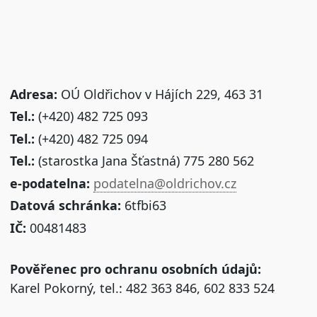
Adresa:
OÚ Oldřichov v Hájích 229, 463 31
Tel.:
(+420) 482 725 093
Tel.:
(+420) 482 725 094
Tel.:
(starostka Jana Šťastná) 775 280 562
e-podatelna:
podatelna@oldrichov.cz
Datová schránka:
6tfbi63
IČ:
00481483
Pověřenec pro ochranu osobních údajů:
Karel Pokorný, tel.: 482 363 846, 602 833 524