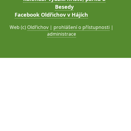
Besedy
Facebook Oldřichov v Hájích
Web (c)
Oldřichov
|
prohlášení o přístupnosti
|
administrace