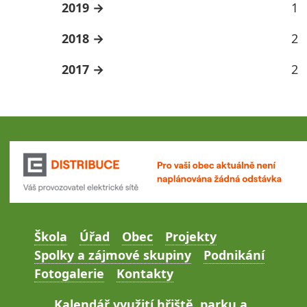
2019
1
2018
2
2017
2
Škola
Úřad
Obec
Projekty
Spolky a zájmové skupiny
Podnikání
Fotogalerie
Kontakty
Kalendář využití hřiště, parku a