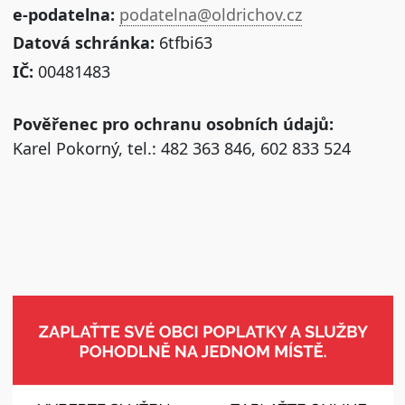
e-podatelna:
podatelna@oldrichov.cz
Datová schránka:
6tfbi63
IČ:
00481483
Pověřenec pro ochranu osobních údajů:
Karel Pokorný, tel.: 482 363 846, 602 833 524