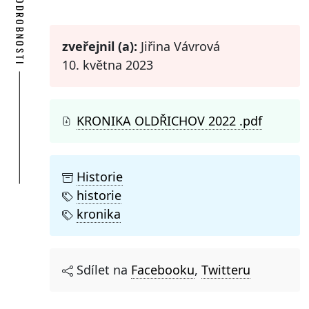
PODROBNOSTI
zveřejnil (a):
Jiřina Vávrová
10. května 2023
KRONIKA OLDŘICHOV 2022 .pdf
Historie
historie
kronika
Sdílet na
Facebooku
,
Twitteru