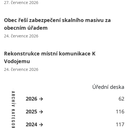
27. července 2026
Obec řeší zabezpečení skalního masivu za
obecním úřadem
24. července 2026
Rekonstrukce místní komunikace K
Vodojemu
24. července 2026
Úřední deska
ARCHÍV KATEGORIE
2026
62
2025
116
2024
117