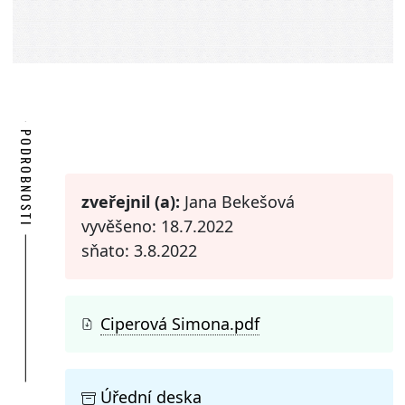
PODROBNOSTI
zveřejnil (a):
Jana Bekešová
vyvěšeno: 18.7.2022
sňato: 3.8.2022
Ciperová Simona.pdf
Úřední deska