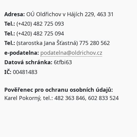
Adresa:
OÚ Oldřichov v Hájích 229, 463 31
Tel.:
(+420) 482 725 093
Tel.:
(+420) 482 725 094
Tel.:
(starostka Jana Šťastná) 775 280 562
e-podatelna:
podatelna@oldrichov.cz
Datová schránka:
6tfbi63
IČ:
00481483
Pověřenec pro ochranu osobních údajů:
Karel Pokorný, tel.: 482 363 846, 602 833 524