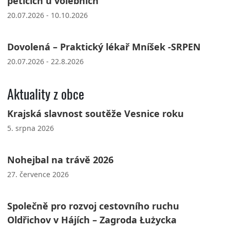
peticích u volebních
20.07.2026 - 10.10.2026
Dovolená – Praktický lékař Mníšek -SRPEN
20.07.2026 - 22.8.2026
Aktuality z obce
Krajská slavnost soutěže Vesnice roku
5. srpna 2026
Nohejbal na trávě 2026
27. července 2026
Společně pro rozvoj cestovního ruchu
Oldřichov v Hájích – Zagroda Łużycka