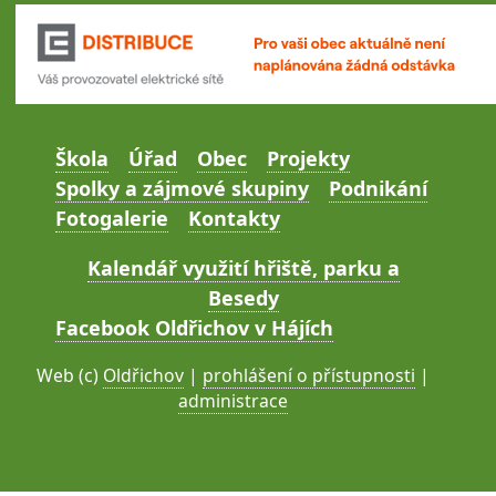
Škola
Úřad
Obec
Projekty
Spolky a zájmové skupiny
Podnikání
Fotogalerie
Kontakty
Kalendář využití hřiště, parku a
Besedy
Facebook Oldřichov v Hájích
Web (c)
Oldřichov
|
prohlášení o přístupnosti
|
administrace