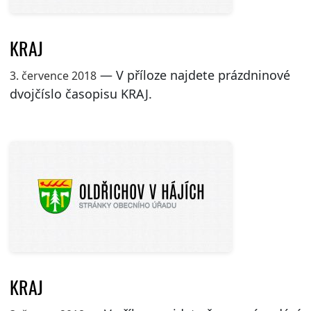
KRAJ
— V příloze najdete prázdninové
3. července 2018
dvojčíslo časopisu KRAJ.
KRAJ