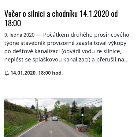
Večer o silnici a chodníku 14.1.2020 od
18:00
— Počátkem druhého prosincového
9. ledna 2020
týdne stavebník provizorně zaasfaltoval výkopy
po dešťové kanalizaci (odvádí vodu ze silnice,
neplést se splaškovou kanalizací) a přerušil na...
14.01.2020, 18:00 hod.