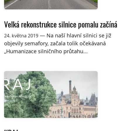
Velká rekonstrukce silnice pomalu začíná
— Na naší hlavní silnici se již
24. května 2019
objevily semafory, začala tolik očekávaná
„Humanizace silničního průtahu...