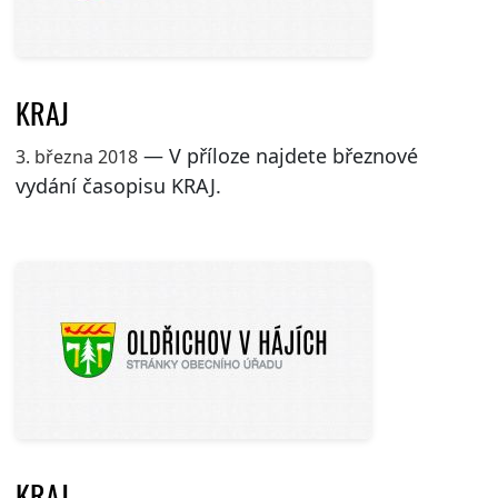
KRAJ
— V příloze najdete březnové
3. března 2018
vydání časopisu KRAJ.
KRAJ