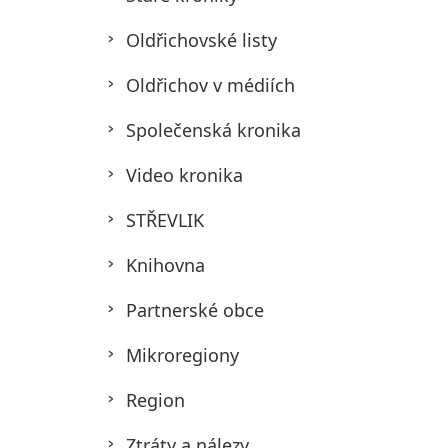
Oldřichovské listy
Oldřichov v médiích
Společenská kronika
Video kronika
STŘEVLIK
Knihovna
Partnerské obce
Mikroregiony
Region
Ztráty a nálezy