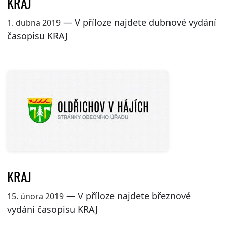
KRAJ
— V příloze najdete dubnové vydání
1. dubna 2019
časopisu KRAJ
KRAJ
— V příloze najdete březnové
15. února 2019
vydání časopisu KRAJ