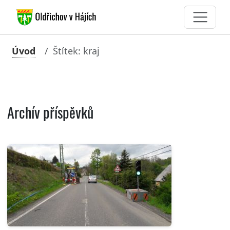
Úvod
Štítek: kraj
Archív příspěvků