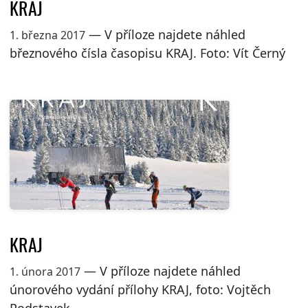
KRAJ
— V příloze najdete náhled
1. března 2017
březnového čísla časopisu KRAJ. Foto: Vít Černý
KRAJ
— V příloze najdete náhled
1. února 2017
únorového vydání přílohy KRAJ, foto: Vojtěch
Podstavek