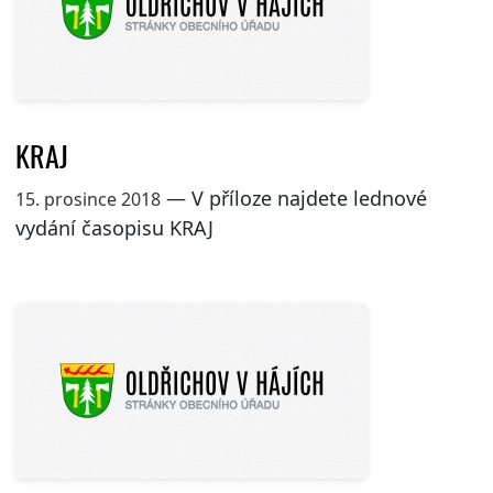
KRAJ
— V příloze najdete lednové
15. prosince 2018
vydání časopisu KRAJ