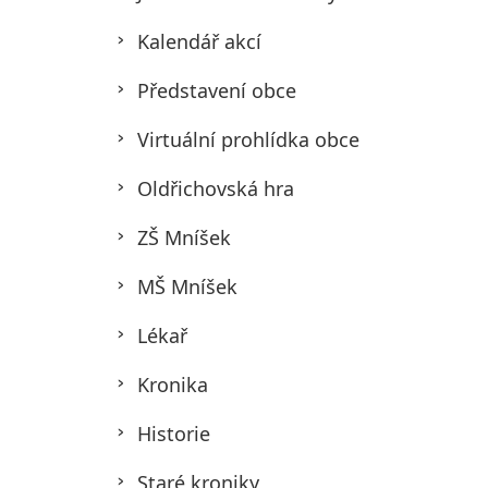
Kalendář akcí
Představení obce
Virtuální prohlídka obce
Oldřichovská hra
ZŠ Mníšek
MŠ Mníšek
Lékař
Kronika
Historie
Staré kroniky