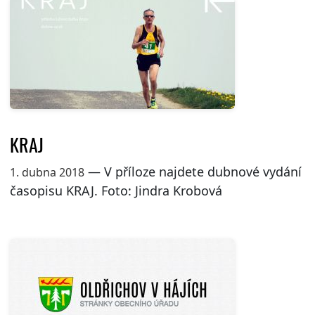
KRAJ
— V příloze najdete dubnové vydání
1. dubna 2018
časopisu KRAJ. Foto: Jindra Krobová