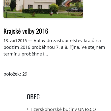
Krajské volby 2016
— Volby do zastupitelstev krajů na
13. září 2016
podzim 2016 proběhnou 7. a 8. října. Ve stejném
termínu proběhne i...
položek: 29
OBEC
Jizerskohorské bučiny UNESCO