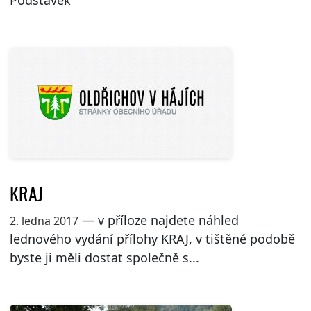
KRAJ
— v příloze najdete náhled
2. ledna 2017
lednového vydání přílohy KRAJ, v tištěné podobě
byste ji měli dostat společně s...