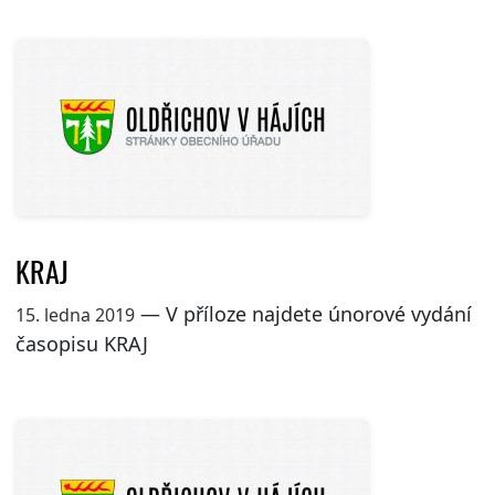
KRAJ
— V příloze najdete únorové vydání
15. ledna 2019
časopisu KRAJ