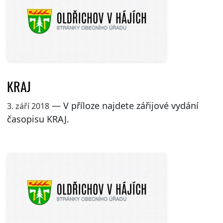
KRAJ
— V příloze najdete zářijové vydání
3. září 2018
časopisu KRAJ.