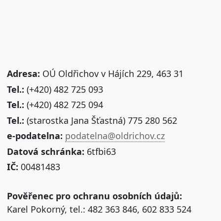
Adresa:
OÚ Oldřichov v Hájích 229, 463 31
Tel.:
(+420) 482 725 093
Tel.:
(+420) 482 725 094
Tel.:
(starostka Jana Šťastná) 775 280 562
e-podatelna:
podatelna@oldrichov.cz
Datová schránka:
6tfbi63
IČ:
00481483
Pověřenec pro ochranu osobních údajů:
Karel Pokorný, tel.: 482 363 846, 602 833 524