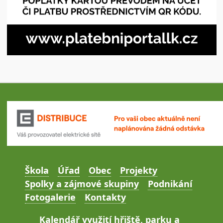
Škola
Úřad
Obec
Projekty
Spolky a zájmové skupiny
Podnikání
Fotogalerie
Kontakty
Kalendář využití hřiště, parku a