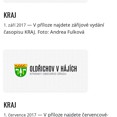
KRAJ
— V příloze najdete zářijové vydání
1. září 2017
časopisu KRAJ. Foto: Andrea Fulková
KRAJ
— V příloze najdete červencové-
1. července 2017