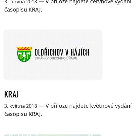
— V příloze najdete červnové vydání
3. června 2018
časopisu KRAJ.
KRAJ
— V příloze najdete květnové vydání
3. května 2018
časopisu KRAJ.