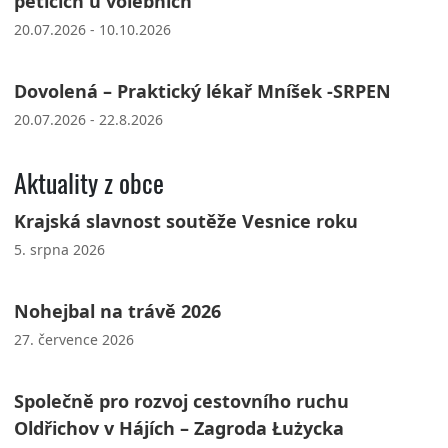
peticích u volebních
20.07.2026 - 10.10.2026
Dovolená – Praktický lékař Mníšek -SRPEN
20.07.2026 - 22.8.2026
Aktuality z obce
Krajská slavnost soutěže Vesnice roku
5. srpna 2026
Nohejbal na trávě 2026
27. července 2026
Společně pro rozvoj cestovního ruchu
Oldřichov v Hájích – Zagroda Łużycka