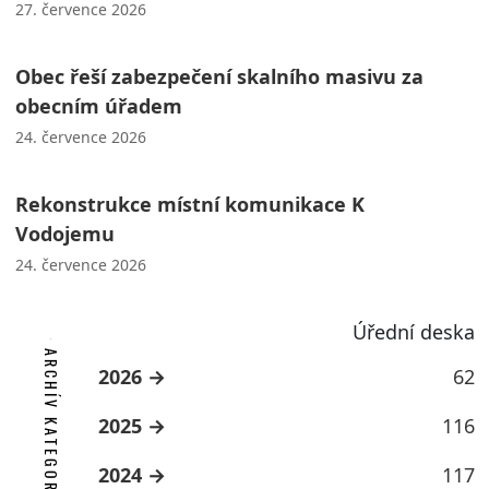
27. července 2026
Obec řeší zabezpečení skalního masivu za
obecním úřadem
24. července 2026
Rekonstrukce místní komunikace K
Vodojemu
24. července 2026
Úřední deska
ARCHÍV KATEGORIE
2026
62
2025
116
2024
117