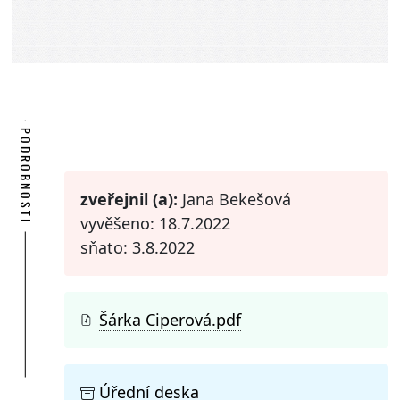
PODROBNOSTI
zveřejnil (a):
Jana Bekešová
vyvěšeno: 18.7.2022
sňato: 3.8.2022
Šárka Ciperová.pdf
Úřední deska