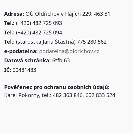
Adresa:
OÚ Oldřichov v Hájích 229, 463 31
Tel.:
(+420) 482 725 093
Tel.:
(+420) 482 725 094
Tel.:
(starostka Jana Šťastná) 775 280 562
e-podatelna:
podatelna@oldrichov.cz
Datová schránka:
6tfbi63
IČ:
00481483
Pověřenec pro ochranu osobních údajů:
Karel Pokorný, tel.: 482 363 846, 602 833 524