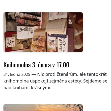
Knihomolna 3. února v 17.00
— Nic proti čtenářům, ale tentokrát
31. ledna 2025
knihomolna uspokojí zejména estéty. Sejdeme se
nad knihami krásnými...