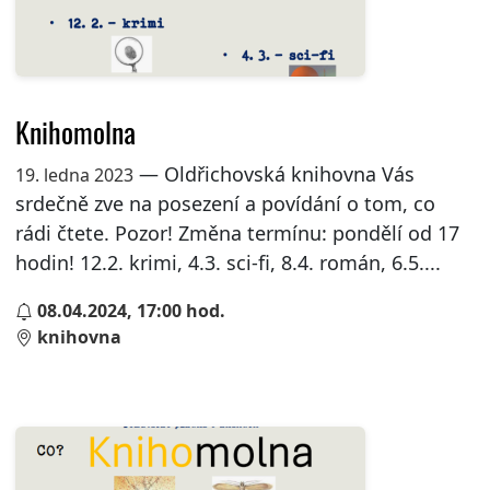
Knihomolna
— Oldřichovská knihovna Vás
19. ledna 2023
srdečně zve na posezení a povídání o tom, co
rádi čtete. Pozor! Změna termínu: pondělí od 17
hodin! 12.2. krimi, 4.3. sci-fi, 8.4. román, 6.5....
08.04.2024, 17:00 hod.
knihovna