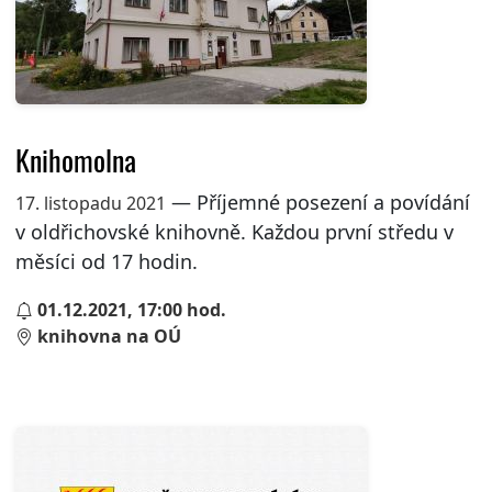
Knihomolna
— Příjemné posezení a povídání
17. listopadu 2021
v oldřichovské knihovně. Každou první středu v
měsíci od 17 hodin.
01.12.2021, 17:00 hod.
knihovna na OÚ