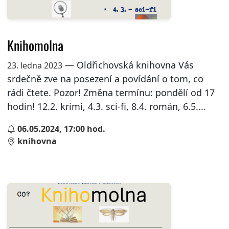
Knihomolna
— Oldřichovská knihovna Vás
23. ledna 2023
srdečně zve na posezení a povídání o tom, co
rádi čtete. Pozor! Změna termínu: pondělí od 17
hodin! 12.2. krimi, 4.3. sci-fi, 8.4. román, 6.5....
06.05.2024, 17:00 hod.
knihovna