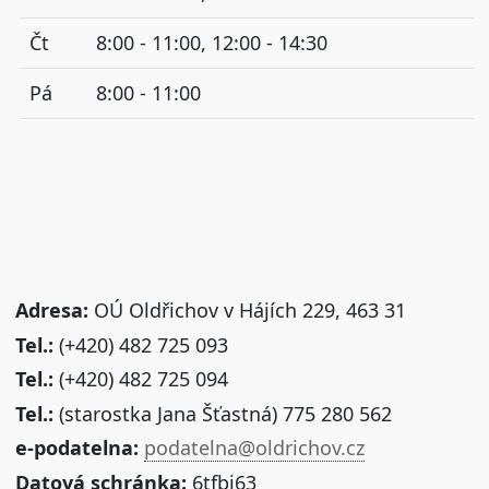
Čt
8:00 - 11:00, 12:00 - 14:30
Pá
8:00 - 11:00
Adresa:
OÚ Oldřichov v Hájích 229, 463 31
Tel.:
(+420) 482 725 093
Tel.:
(+420) 482 725 094
Tel.:
(starostka Jana Šťastná) 775 280 562
e-podatelna:
podatelna@oldrichov.cz
Datová schránka:
6tfbi63