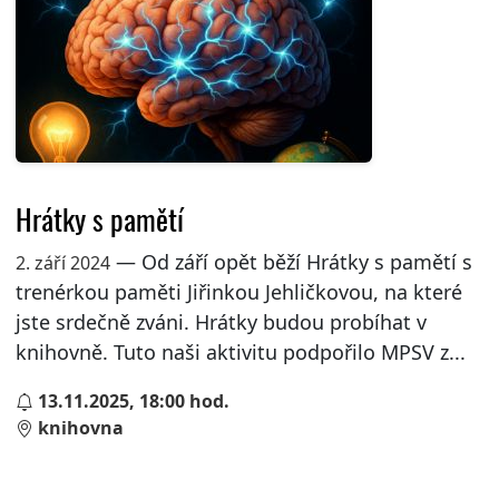
Hrátky s pamětí
— Od září opět běží Hrátky s pamětí s
2. září 2024
trenérkou paměti Jiřinkou Jehličkovou, na které
jste srdečně zváni. Hrátky budou probíhat v
knihovně. Tuto naši aktivitu podpořilo MPSV z...
13.11.2025, 18:00 hod.
knihovna