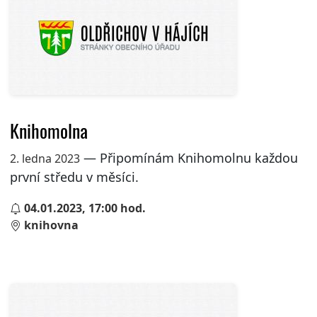
Knihomolna
— Připomínám Knihomolnu každou
2. ledna 2023
první středu v měsíci.
04.01.2023, 17:00 hod.
knihovna