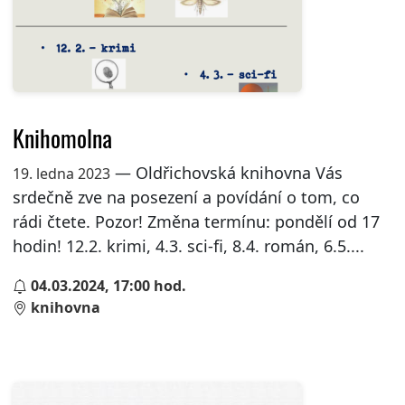
Knihomolna
— Oldřichovská knihovna Vás
19. ledna 2023
srdečně zve na posezení a povídání o tom, co
rádi čtete. Pozor! Změna termínu: pondělí od 17
hodin! 12.2. krimi, 4.3. sci-fi, 8.4. román, 6.5....
04.03.2024, 17:00 hod.
knihovna