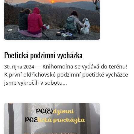
Poetická podzimní vycházka
— Knihomolna se vydává do terénu!
30. října 2024
K první oldřichovské podzimní poetické vycházce
jsme vykročili v sobotu...