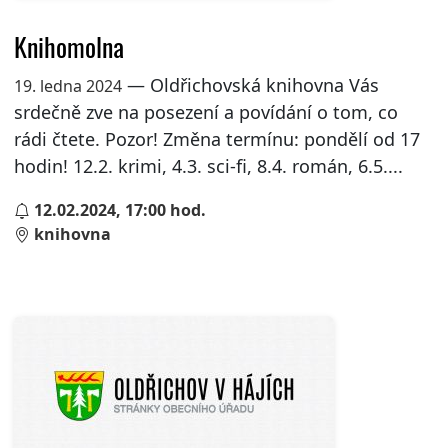
Knihomolna
— Oldřichovská knihovna Vás
19. ledna 2024
srdečně zve na posezení a povídání o tom, co
rádi čtete. Pozor! Změna termínu: pondělí od 17
hodin! 12.2. krimi, 4.3. sci-fi, 8.4. román, 6.5....
12.02.2024, 17:00 hod.
knihovna