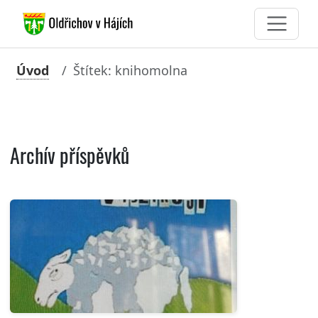
Úvod
Štítek: knihomolna
Archív příspěvků