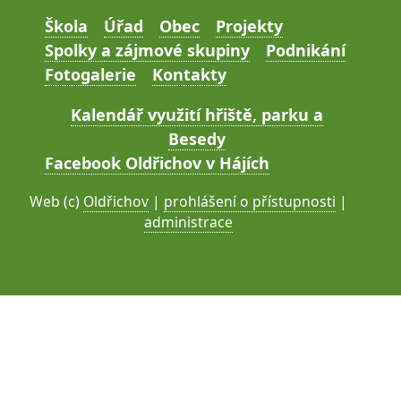
Škola
Úřad
Obec
Projekty
Spolky a zájmové skupiny
Podnikání
Fotogalerie
Kontakty
Kalendář využití hřiště, parku a
Besedy
Facebook Oldřichov v Hájích
Web (c)
Oldřichov
|
prohlášení o přístupnosti
|
administrace