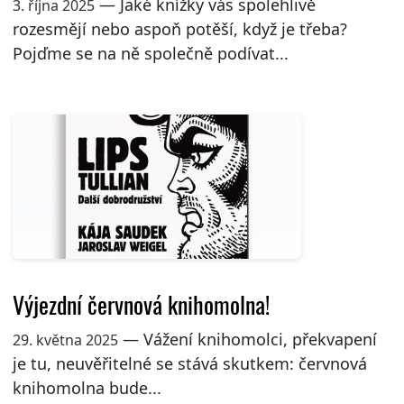
— Jaké knížky vás spolehlivě
3. října 2025
rozesmějí nebo aspoň potěší, když je třeba?
Pojďme se na ně společně podívat...
Výjezdní červnová knihomolna!
— Vážení knihomolci, překvapení
29. května 2025
je tu, neuvěřitelné se stává skutkem: červnová
knihomolna bude...