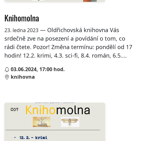
Knihomolna
— Oldřichovská knihovna Vás
23. ledna 2023
srdečně zve na posezení a povídání o tom, co
rádi čtete. Pozor! Změna termínu: pondělí od 17
hodin! 12.2. krimi, 4.3. sci-fi, 8.4. román, 6.5....
03.06.2024, 17:00 hod.
knihovna