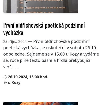
První oldřichovská poetická podzimní
vycházka
— První oldřichovská podzimní
23. října 2024
poetická vycházka se uskuteční v sobotu 26.10.
odpoledne. Sejdeme se v 15.00 u Kozy a vydáme
se, ruce plné textů básní a hrdla překypující
verši,...
26.10.2024, 15:00 hod.
u Kozy