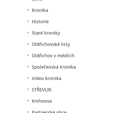
Kronika
Historie
Staré kroniky
Oldřichovské listy
Oldřichov v médiích
Společenská kronika
Video kronika
STŘEVLIK
Knihovna
Partnerské obce