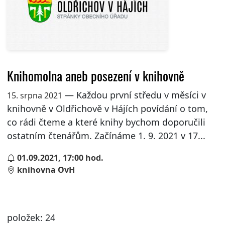
Knihomolna aneb posezení v knihovně
— Každou první středu v měsíci v
15. srpna 2021
knihovně v Oldřichově v Hájích povídání o tom,
co rádi čteme a které knihy bychom doporučili
ostatním čtenářům. Začínáme 1. 9. 2021 v 17...
01.09.2021, 17:00 hod.
knihovna OvH
položek: 24