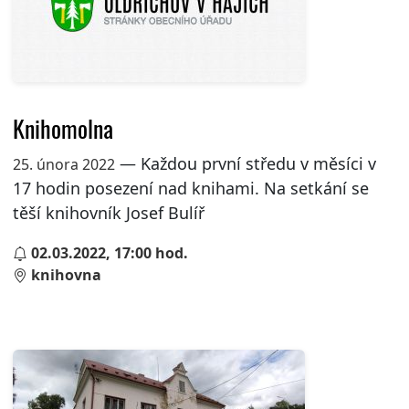
Knihomolna
— Každou první středu v měsíci v
25. února 2022
17 hodin posezení nad knihami. Na setkání se
těší knihovník Josef Bulíř
02.03.2022, 17:00 hod.
knihovna