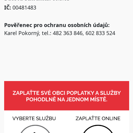
IČ:
00481483
Pověřenec pro ochranu osobních údajů:
Karel Pokorný, tel.: 482 363 846, 602 833 524