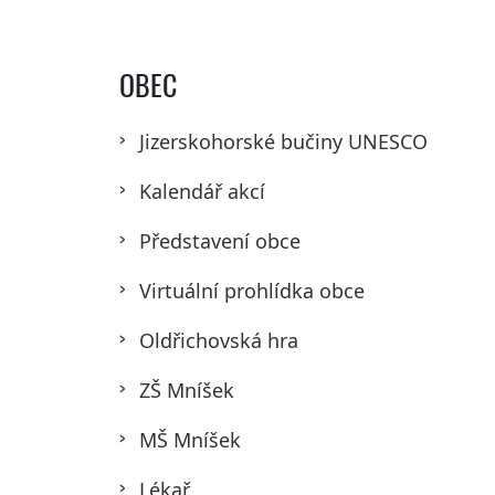
OBEC
Jizerskohorské bučiny UNESCO
Kalendář akcí
Představení obce
Virtuální prohlídka obce
Oldřichovská hra
ZŠ Mníšek
MŠ Mníšek
Lékař