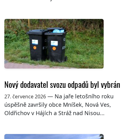
Nový dodavatel svozu odpadů byl vybrán
— Na jaře letošního roku
27. července 2026
úspěšně završily obce Mníšek, Nová Ves,
Oldřichov v Hájích a Stráž nad Nisou...