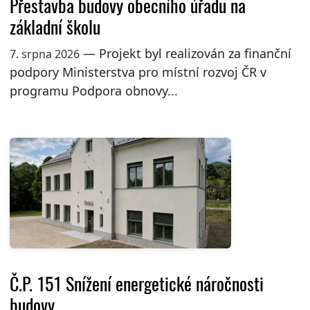
Přestavba budovy obecního úřadu na
základní školu
— Projekt byl realizován za finanční
7. srpna 2026
podpory Ministerstva pro místní rozvoj ČR v
programu Podpora obnovy...
Č.P. 151 Snížení energetické náročnosti
budovy