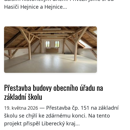
Hasiči Hejnice a Hejnice...
Přestavba budovy obecního úřadu na
základní školu
— Přestavba čp. 151 na základní
19. května 2026
školu se chýlí ke zdárnému konci. Na tento
projekt přispěl Liberecký kraj...