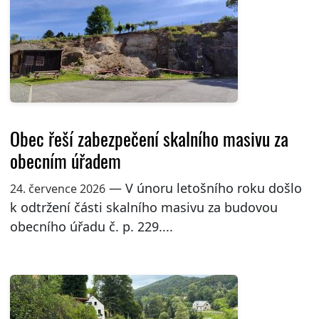
Obec řeší zabezpečení skalního masivu za
obecním úřadem
— V únoru letošního roku došlo
24. července 2026
k odtržení části skalního masivu za budovou
obecního úřadu č. p. 229....