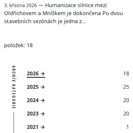
— Humanizace silnice mezi
3. března 2026
Oldřichovem a Mníškem je dokončena Po dvou
stavebních sezónách je jedna z...
položek: 18
ARCHÍV KATEGORIE
2026
18
2025
25
2024
20
2023
20
2021
1