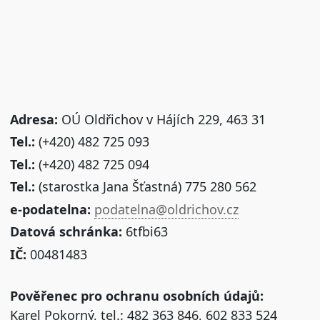
Adresa:
OÚ Oldřichov v Hájích 229, 463 31
Tel.:
(+420) 482 725 093
Tel.:
(+420) 482 725 094
Tel.:
(starostka Jana Šťastná) 775 280 562
e-podatelna:
podatelna@oldrichov.cz
Datová schránka:
6tfbi63
IČ:
00481483
Pověřenec pro ochranu osobních údajů:
Karel Pokorný, tel.: 482 363 846, 602 833 524