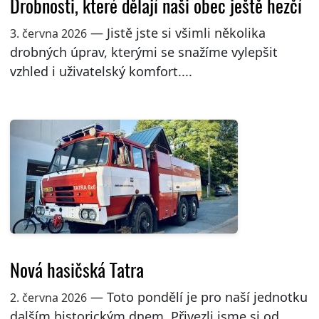
Drobnosti, které dělají naši obec ještě hezčí
— Jistě jste si všimli několika
3. června 2026
drobných úprav, kterými se snažíme vylepšit
vzhled i uživatelský komfort....
Nová hasičská Tatra
— Toto pondělí je pro naší jednotku
2. června 2026
dalším historickým dnem. Přivezli jsme si od