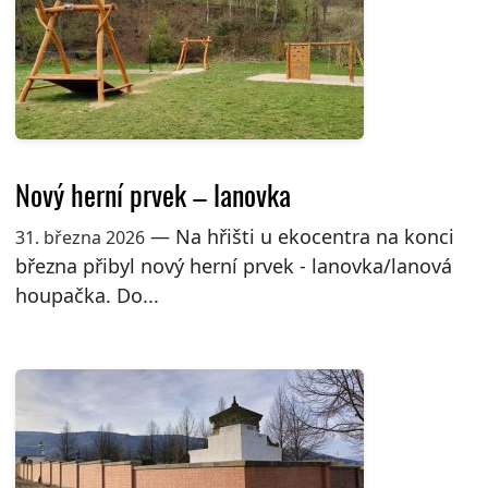
Nový herní prvek – lanovka
— Na hřišti u ekocentra na konci
31. března 2026
března přibyl nový herní prvek - lanovka/lanová
houpačka. Do...