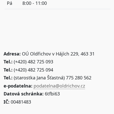
Pá
8:00 - 11:00
Adresa:
OÚ Oldřichov v Hájích 229, 463 31
Tel.:
(+420) 482 725 093
Tel.:
(+420) 482 725 094
Tel.:
(starostka Jana Šťastná) 775 280 562
e-podatelna:
podatelna@oldrichov.cz
Datová schránka:
6tfbi63
IČ:
00481483