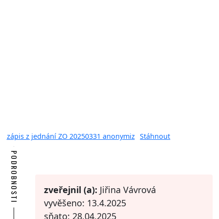
zápis z jednání ZO 20250331 anonymiz
Stáhnout
PODROBNOSTI
zveřejnil (a):
Jiřina Vávrová
vyvěšeno: 13.4.2025
sňato: 28.04.2025