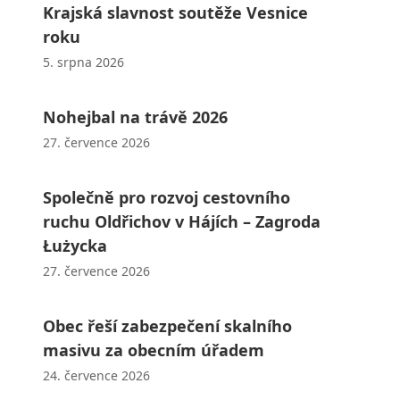
Krajská slavnost soutěže Vesnice
roku
5. srpna 2026
Nohejbal na trávě 2026
27. července 2026
Společně pro rozvoj cestovního
ruchu Oldřichov v Hájích – Zagroda
Łużycka
27. července 2026
Obec řeší zabezpečení skalního
masivu za obecním úřadem
24. července 2026