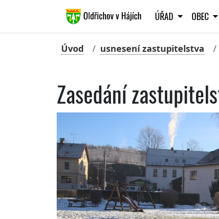
ÚŘAD
OBEC
Úvod
usnesení zastupitelstva
Zasedání zastupitel