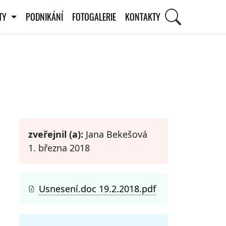
ITY
PODNIKÁNÍ
FOTOGALERIE
KONTAKTY
STI
zveřejnil (a):
Jana Bekešová
1. března 2018
Usnesení.doc 19.2.2018.pdf