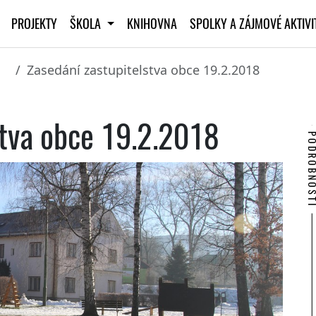
PROJEKTY
ŠKOLA
KNIHOVNA
SPOLKY A ZÁJMOVÉ AKTIV
Zasedání zastupitelstva obce 19.2.2018
stva obce 19.2.2018
PODROBNO