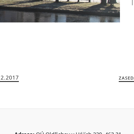
12.2017
ZASED