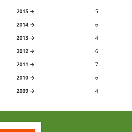
2015
5
2014
6
2013
4
2012
6
2011
7
2010
6
2009
4