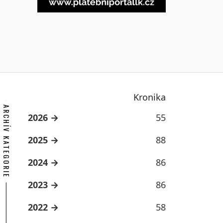
Kronika
ARCHÍV KATEGORIE
2026
55
2025
88
2024
86
2023
86
2022
58