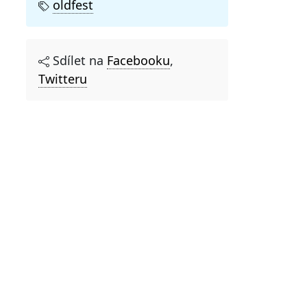
oldfest
Sdílet na
Facebooku
,
Twitteru