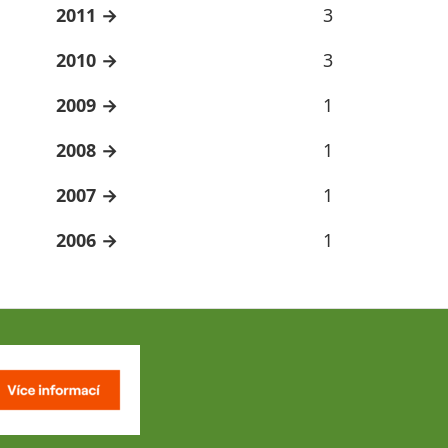
2011
3
2010
3
2009
1
2008
1
2007
1
2006
1