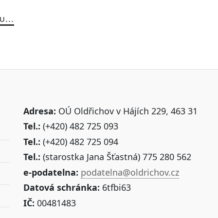
U...
Adresa:
OÚ Oldřichov v Hájích 229, 463 31
Tel.:
(+420) 482 725 093
Tel.:
(+420) 482 725 094
Tel.:
(starostka Jana Šťastná) 775 280 562
e-podatelna:
podatelna@oldrichov.cz
Datová schránka:
6tfbi63
IČ:
00481483