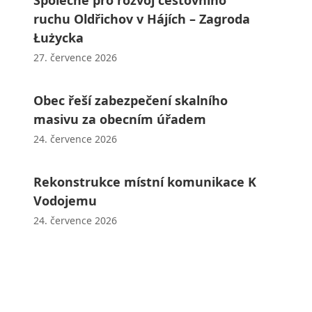
ruchu Oldřichov v Hájích – Zagroda
Łużycka
27. července 2026
Obec řeší zabezpečení skalního
masivu za obecním úřadem
24. července 2026
Rekonstrukce místní komunikace K
Vodojemu
24. července 2026