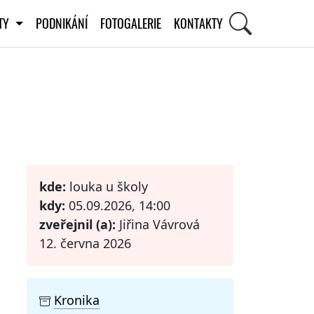
ITY
PODNIKÁNÍ
FOTOGALERIE
KONTAKTY
STI
kde:
louka u školy
kdy:
05.09.2026, 14:00
zveřejnil (a):
Jiřina Vávrová
12. června 2026
Kronika