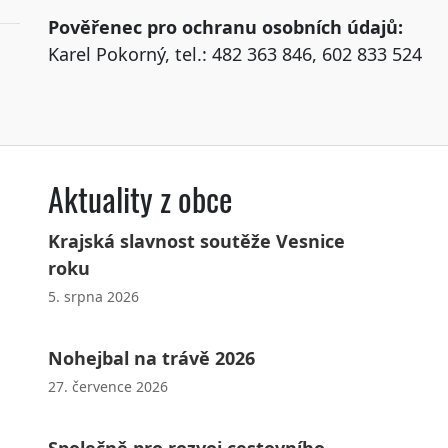
Pověřenec pro ochranu osobních údajů:
Karel Pokorný, tel.: 482 363 846, 602 833 524
Aktuality z obce
Krajská slavnost soutěže Vesnice
roku
5. srpna 2026
Nohejbal na trávě 2026
27. července 2026
Společně pro rozvoj cestovního