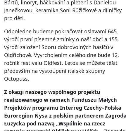
Bártů, linoryt, háčkování a pletení s Danielou
Janečkovou, keramika Soni Růžičkové a dílničky
pro děti.
Odpoledne budeme pokračovat oslavami 645.
výročí první písemné zmínky o naší obci a 155.
výročí založení Sboru dobrovolných hasičů v
Oldřichově. Vyvrcholením celého dne bude 12.
ročník festivalu Oldfest. Letos se můžete těšit
především na vystoupení italské skupiny
Octopuss.
Z okazji naszego wspólnego projektu
realizowanego w ramach Funduszu Małych
Projektów programu Interreg Czechy–Polska
Euroregion Nysa z polskim partnerem Zagroda
Łużycka pod nazwą „Wspólnie na rzecz