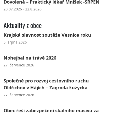
Dovolená – Praktický lékař Mníšek -SRPEN
20.07.2026 - 22.8.2026
Aktuality z obce
Krajská slavnost soutěže Vesnice roku
5. srpna 2026
Nohejbal na trávě 2026
27. července 2026
Společně pro rozvoj cestovního ruchu
Oldřichov v Hájích – Zagroda Łużycka
27. července 2026
Obec řeší zabezpečení skalního masivu za