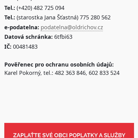
Tel.:
(+420) 482 725 094
Tel.:
(starostka Jana Šťastná) 775 280 562
e-podatelna:
podatelna@oldrichov.cz
Datová schránka:
6tfbi63
IČ:
00481483
Pověřenec pro ochranu osobních údajů:
Karel Pokorný, tel.: 482 363 846, 602 833 524