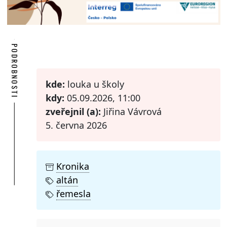
PODROBNOSTI
kde:
louka u školy
kdy:
05.09.2026, 11:00
zveřejnil (a):
Jiřina Vávrová
5. června 2026
Kronika
altán
řemesla