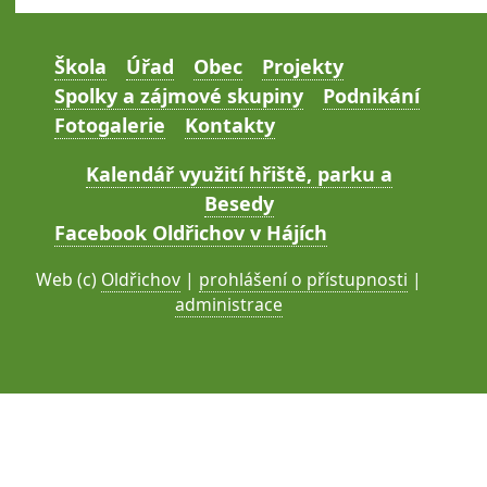
Škola
Úřad
Obec
Projekty
Spolky a zájmové skupiny
Podnikání
Fotogalerie
Kontakty
Kalendář využití hřiště, parku a
Besedy
Facebook Oldřichov v Hájích
Web (c)
Oldřichov
|
prohlášení o přístupnosti
|
administrace