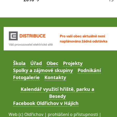
Škola
Úřad
Obec
Projekty
Spolky a zájmové skupiny
Podnikání
Fotogalerie
Kontakty
Kalendář využití hřiště, parku a
Besedy
Facebook Oldřichov v Hájích
Web (c)
Oldřichov
|
prohlášení o přístupnosti
|