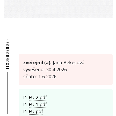
PODROBNOSTI
zveřejnil (a):
Jana Bekešová
vyvěšeno: 30.4.2026
sňato: 1.6.2026
FU 2.pdf
FU 1.pdf
FU.pdf