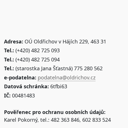
Adresa:
OÚ Oldřichov v Hájích 229, 463 31
Tel.:
(+420) 482 725 093
Tel.:
(+420) 482 725 094
Tel.:
(starostka Jana Šťastná) 775 280 562
e-podatelna:
podatelna@oldrichov.cz
Datová schránka:
6tfbi63
IČ:
00481483
Pověřenec pro ochranu osobních údajů:
Karel Pokorný, tel.: 482 363 846, 602 833 524