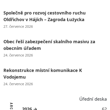
Společně pro rozvoj cestovního ruchu
Oldřichov v Hájích – Zagroda Łużycka
27. července 2026
Obec řeší zabezpečení skalního masivu za
obecním úřadem
24. července 2026
Rekonstrukce místní komunikace K
Vodojemu
24. července 2026
Úřední deska
2026
62