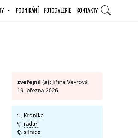
ITY
PODNIKÁNÍ
FOTOGALERIE
KONTAKTY
STI
zveřejnil (a):
Jiřina Vávrová
19. března 2026
Kronika
radar
silnice