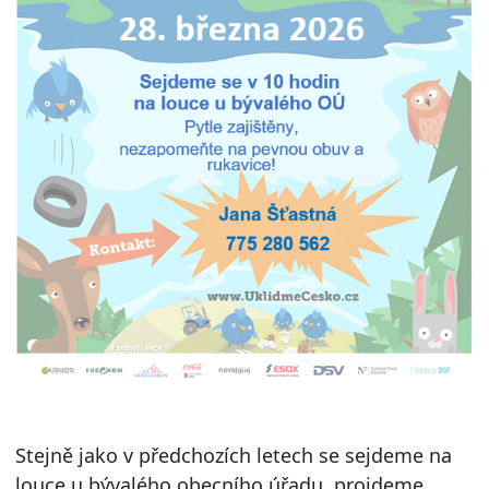
Stejně jako v předchozích letech se sejdeme na
louce u bývalého obecního úřadu, projdeme