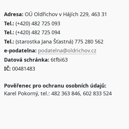
Adresa:
OÚ Oldřichov v Hájích 229, 463 31
Tel.:
(+420) 482 725 093
Tel.:
(+420) 482 725 094
Tel.:
(starostka Jana Šťastná) 775 280 562
e-podatelna:
podatelna@oldrichov.cz
Datová schránka:
6tfbi63
IČ:
00481483
Pověřenec pro ochranu osobních údajů:
Karel Pokorný, tel.: 482 363 846, 602 833 524