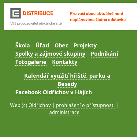
Škola
Úřad
Obec
Projekty
Spolky a zájmové skupiny
Podnikání
Fotogalerie
Kontakty
Kalendář využití hřiště, parku a
Besedy
Facebook Oldřichov v Hájích
Web (c)
Oldřichov
|
prohlášení o přístupnosti
|
administrace