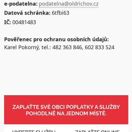
e-podatelna:
podatelna@oldrichov.cz
Datová schránka:
6tfbi63
IČ:
00481483
Pověřenec pro ochranu osobních údajů:
Karel Pokorný, tel.: 482 363 846, 602 833 524