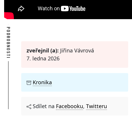
PODROBNOSTI
zveřejnil (a):
Jiřina Vávrová
7. ledna 2026
Kronika
Sdílet na
Facebooku
,
Twitteru