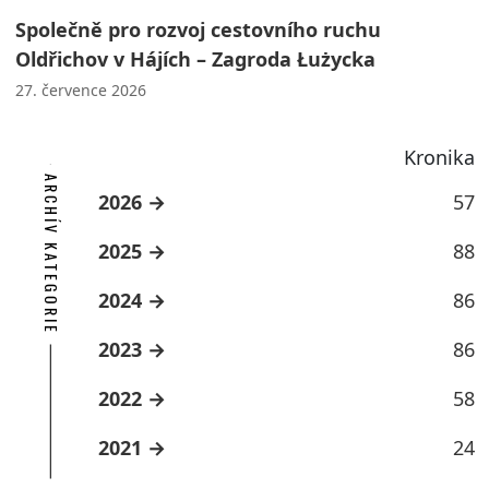
Společně pro rozvoj cestovního ruchu
Oldřichov v Hájích – Zagroda Łużycka
27. července 2026
Kronika
ARCHÍV KATEGORIE
2026
57
2025
88
2024
86
2023
86
2022
58
2021
24