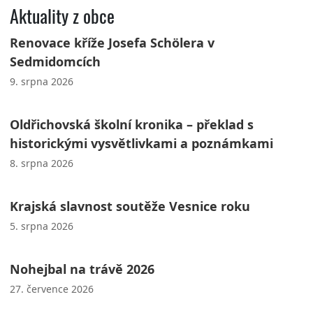
Aktuality z obce
Renovace kříže Josefa Schölera v
Sedmidomcích
9. srpna 2026
Oldřichovská školní kronika – překlad s
historickými vysvětlivkami a poznámkami
8. srpna 2026
Krajská slavnost soutěže Vesnice roku
5. srpna 2026
Nohejbal na trávě 2026
27. července 2026