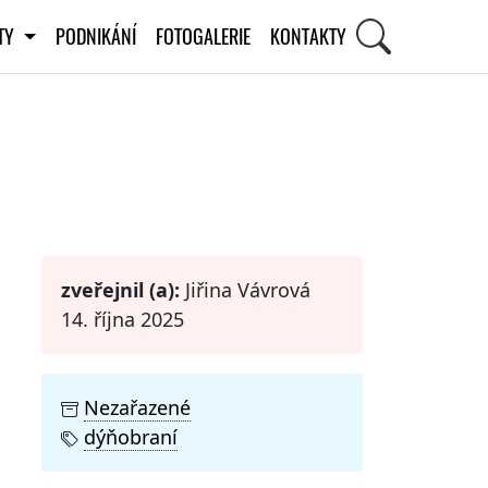
ITY
PODNIKÁNÍ
FOTOGALERIE
KONTAKTY
STI
zveřejnil (a):
Jiřina Vávrová
14. října 2025
Nezařazené
dýňobraní