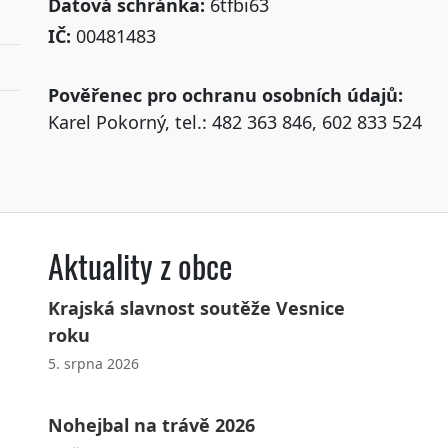
Datová schránka:
6tfbi63
IČ:
00481483
Pověřenec pro ochranu osobních údajů:
Karel Pokorný, tel.: 482 363 846, 602 833 524
Aktuality z obce
Krajská slavnost soutěže Vesnice
roku
5. srpna 2026
Nohejbal na trávě 2026