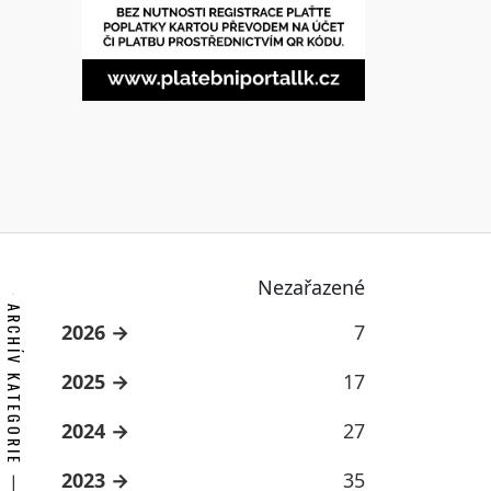
Nezařazené
ARCHÍV KATEGORIE
2026
7
2025
17
2024
27
2023
35