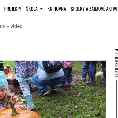
PROJEKTY
ŠKOLA
KNIHOVNA
SPOLKY A ZÁJMOVÉ AKTIV
ní – video
PODROBNO