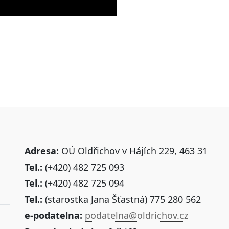
Adresa:
OÚ Oldřichov v Hájích 229, 463 31
Tel.:
(+420) 482 725 093
Tel.:
(+420) 482 725 094
Tel.:
(starostka Jana Šťastná) 775 280 562
e-podatelna:
podatelna@oldrichov.cz