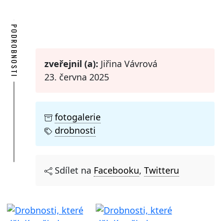
PODROBNOSTI
zveřejnil (a):
Jiřina Vávrová
23. června 2025
fotogalerie
drobnosti
Sdílet na
Facebooku
,
Twitteru