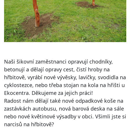
Naši šikovní zaměstnanci opravují chodníky,
betonují a dělají opravy cest, čistí hroby na
hřbitově, vyrábí nové vývěsky, lavičky, svodidla na
cyklostezce, nebo třeba stojan na kola na hřišti u
Ekocentra. Děkujeme za jejich práci!
Radost nám dělají také nové odpadkové koše na
zastávkách autobusu, nová barová deska na sále
nebo nové květinové výsadby v obci. Všimli jste si
narcisů na hřbitově?