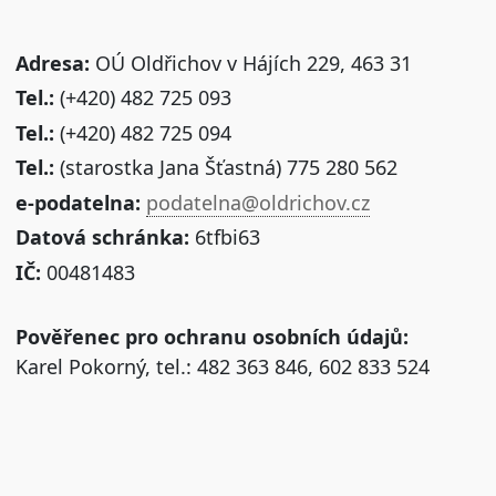
Adresa:
OÚ Oldřichov v Hájích 229, 463 31
Tel.:
(+420) 482 725 093
Tel.:
(+420) 482 725 094
Tel.:
(starostka Jana Šťastná) 775 280 562
e-podatelna:
podatelna@oldrichov.cz
Datová schránka:
6tfbi63
IČ:
00481483
Pověřenec pro ochranu osobních údajů:
Karel Pokorný, tel.: 482 363 846, 602 833 524