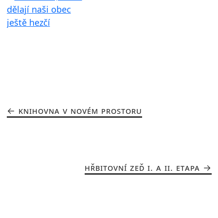
KNIHOVNA V NOVÉM PROSTORU
HŘBITOVNÍ ZEĎ I. A II. ETAPA