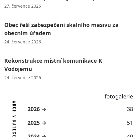
27. července 2026
Obec řeší zabezpečení skalního masivu za
obecním úřadem
24. července 2026
Rekonstrukce místní komunikace K
Vodojemu
24. července 2026
fotogalerie
ARCHÍV KATEGORIE
2026
38
2025
51
2024
40