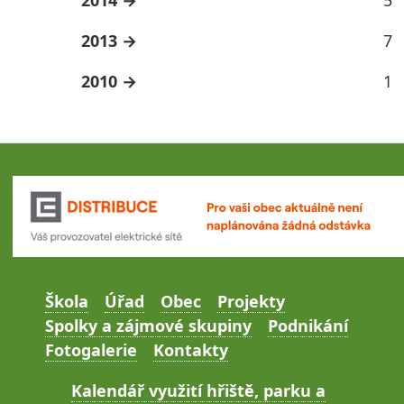
2013
7
2010
1
Škola
Úřad
Obec
Projekty
Spolky a zájmové skupiny
Podnikání
Fotogalerie
Kontakty
Kalendář využití hřiště, parku a