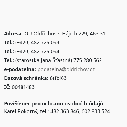
Adresa:
OÚ Oldřichov v Hájích 229, 463 31
Tel.:
(+420) 482 725 093
Tel.:
(+420) 482 725 094
Tel.:
(starostka Jana Šťastná) 775 280 562
e-podatelna:
podatelna@oldrichov.cz
Datová schránka:
6tfbi63
IČ:
00481483
Pověřenec pro ochranu osobních údajů:
Karel Pokorný, tel.: 482 363 846, 602 833 524