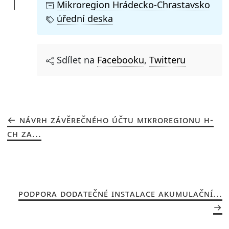
Mikroregion Hrádecko-Chrastavsko
úřední deska
Sdílet na
Facebooku
,
Twitteru
NÁVRH ZÁVĚREČNÉHO ÚČTU MIKROREGIONU H-
CH ZA...
PODPORA DODATEČNÉ INSTALACE AKUMULAČNÍ...