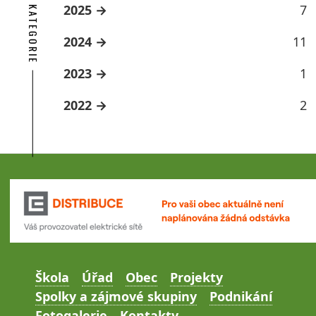
ARCHÍV KATEGORIE
2025
7
2024
11
2023
1
2022
2
Škola
Úřad
Obec
Projekty
Spolky a zájmové skupiny
Podnikání
Fotogalerie
Kontakty