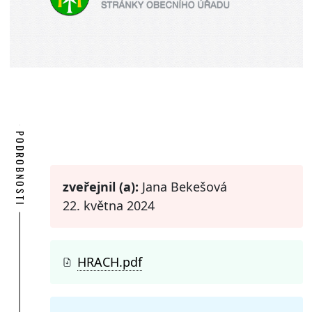
PODROBNOSTI
zveřejnil (a):
Jana Bekešová
22. května 2024
HRACH.pdf