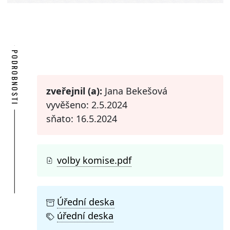
PODROBNOSTI
zveřejnil (a):
Jana Bekešová
vyvěšeno: 2.5.2024
sňato: 16.5.2024
volby komise.pdf
Úřední deska
úřední deska