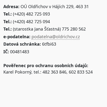
Adresa:
OÚ Oldřichov v Hájích 229, 463 31
Tel.:
(+420) 482 725 093
Tel.:
(+420) 482 725 094
Tel.:
(starostka Jana Šťastná) 775 280 562
e-podatelna:
podatelna@oldrichov.cz
Datová schránka:
6tfbi63
IČ:
00481483
Pověřenec pro ochranu osobních údajů:
Karel Pokorný, tel.: 482 363 846, 602 833 524