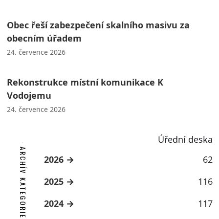
Obec řeší zabezpečení skalního masivu za
obecním úřadem
24. července 2026
Rekonstrukce místní komunikace K
Vodojemu
24. července 2026
Úřední deska
ARCHÍV KATEGORIE
2026
62
2025
116
2024
117