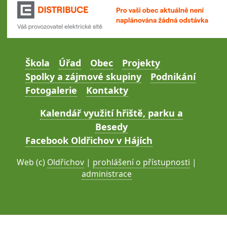
Škola
Úřad
Obec
Projekty
Spolky a zájmové skupiny
Podnikání
Fotogalerie
Kontakty
Kalendář využití hřiště, parku a
Besedy
Facebook Oldřichov v Hájích
Web (c)
Oldřichov
|
prohlášení o přístupnosti
|
administrace