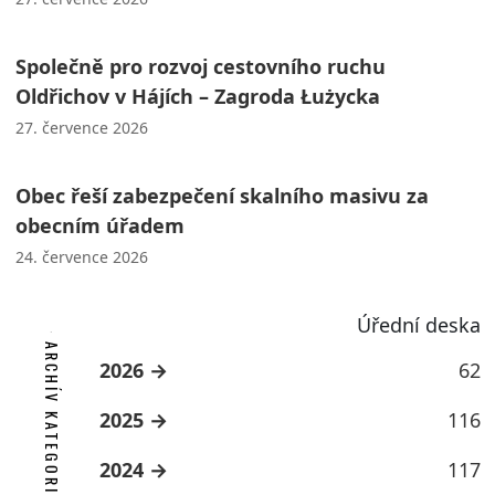
Společně pro rozvoj cestovního ruchu
Oldřichov v Hájích – Zagroda Łużycka
27. července 2026
Obec řeší zabezpečení skalního masivu za
obecním úřadem
24. července 2026
Úřední deska
ARCHÍV KATEGORIE
2026
62
2025
116
2024
117