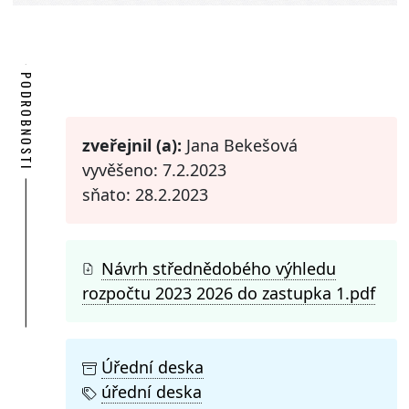
PODROBNOSTI
zveřejnil (a):
Jana Bekešová
vyvěšeno: 7.2.2023
sňato: 28.2.2023
Návrh střednědobého výhledu
rozpočtu 2023 2026 do zastupka 1.pdf
Úřední deska
úřední deska