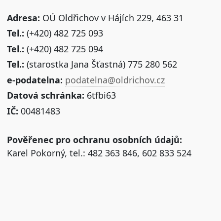
Adresa:
OÚ Oldřichov v Hájích 229, 463 31
Tel.:
(+420) 482 725 093
Tel.:
(+420) 482 725 094
Tel.:
(starostka Jana Šťastná) 775 280 562
e-podatelna:
podatelna@oldrichov.cz
Datová schránka:
6tfbi63
IČ:
00481483
Pověřenec pro ochranu osobních údajů:
Karel Pokorný, tel.: 482 363 846, 602 833 524