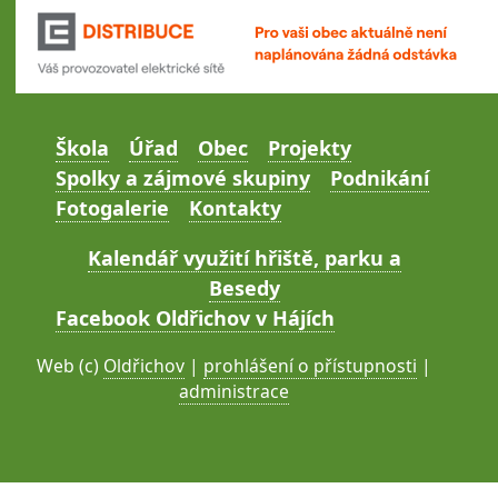
Škola
Úřad
Obec
Projekty
Spolky a zájmové skupiny
Podnikání
Fotogalerie
Kontakty
Kalendář využití hřiště, parku a
Besedy
Facebook Oldřichov v Hájích
Web (c)
Oldřichov
|
prohlášení o přístupnosti
|
administrace