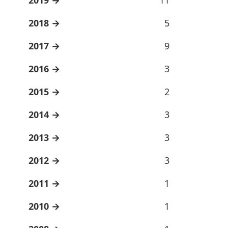
2018
5
2017
9
2016
3
2015
2
2014
3
2013
3
2012
3
2011
1
2010
1