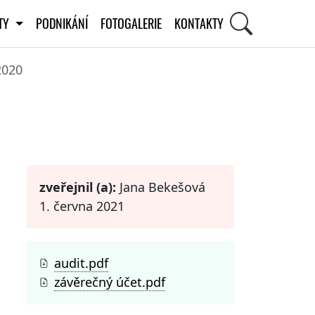
ITY
PODNIKÁNÍ
FOTOGALERIE
KONTAKTY
2020
STI
zveřejnil (a):
Jana Bekešová
1. června 2021
audit.pdf
závěrečný účet.pdf