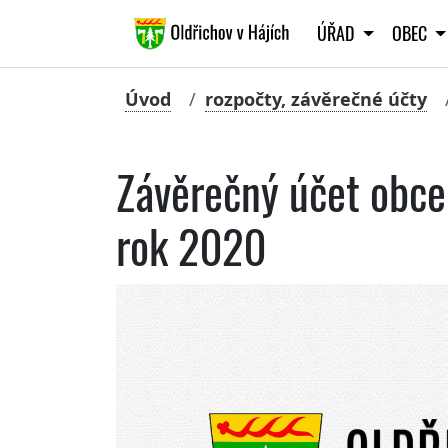
ÚŘAD
OBEC
Úvod
rozpočty, závěrečné účty
Závěrečný účet obce 
rok 2020