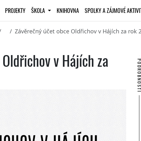
PROJEKTY
ŠKOLA
KNIHOVNA
SPOLKY A ZÁJMOVÉ AKTIV
Závěrečný účet obce Oldřichov v Hájích za rok 
Oldřichov v Hájích za
PODROBNO