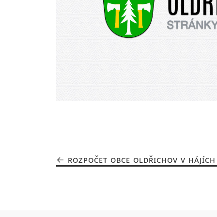
ROZPOČET OBCE OLDŘICHOV V HÁJÍCH 