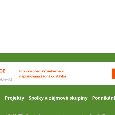
c
Projekty
Spolky a zájmové skupiny
Podnikání