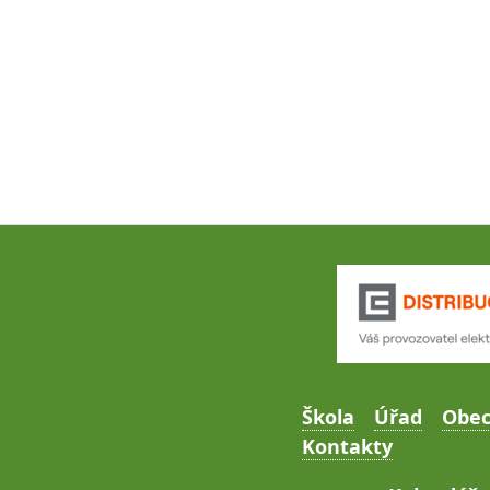
Škola
Úřad
Obe
Kontakty