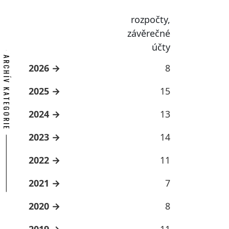
rozpočty,
závěrečné
účty
ARCHÍV KATEGORIE
2026
8
2025
15
2024
13
2023
14
2022
11
2021
7
2020
8
2019
11