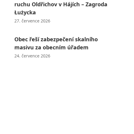
ruchu Oldřichov v Hájích – Zagroda
Łużycka
27. července 2026
Obec řeší zabezpečení skalního
masivu za obecním úřadem
24. července 2026