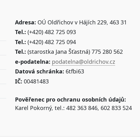
Adresa:
OÚ Oldřichov v Hájích 229, 463 31
Tel.:
(+420) 482 725 093
Tel.:
(+420) 482 725 094
Tel.:
(starostka Jana Šťastná) 775 280 562
e-podatelna:
podatelna@oldrichov.cz
Datová schránka:
6tfbi63
IČ:
00481483
Pověřenec pro ochranu osobních údajů:
Karel Pokorný, tel.: 482 363 846, 602 833 524