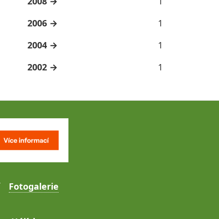
2008
1
2006
1
2004
1
2002
1
Fotogalerie