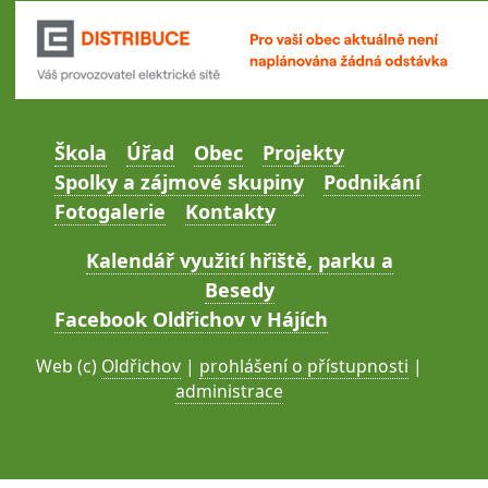
Škola
Úřad
Obec
Projekty
Spolky a zájmové skupiny
Podnikání
Fotogalerie
Kontakty
Kalendář využití hřiště, parku a
Besedy
Facebook Oldřichov v Hájích
Web (c)
Oldřichov
|
prohlášení o přístupnosti
|
administrace