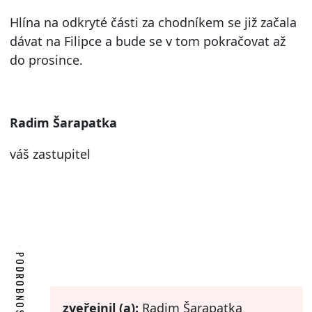
Hlína na odkryté části za chodníkem se již začala
dávat na Filipce a bude se v tom pokračovat až
do prosince.
Radim Šarapatka
váš zastupitel
PODROBNOSTI
zveřejnil (a):
Radim Šarapatka