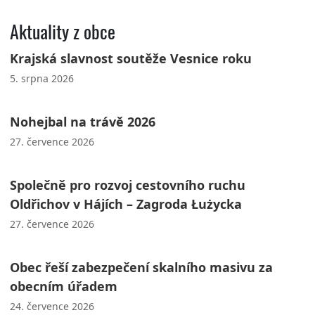
Aktuality z obce
Krajská slavnost soutěže Vesnice roku
5. srpna 2026
Nohejbal na trávě 2026
27. července 2026
Společně pro rozvoj cestovního ruchu
Oldřichov v Hájích – Zagroda Łużycka
27. července 2026
Obec řeší zabezpečení skalního masivu za
obecním úřadem
24. července 2026