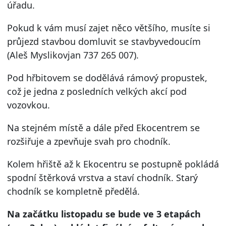
úřadu.
Pokud k vám musí zajet něco většího, musíte si
průjezd stavbou domluvit se stavbyvedoucím
(Aleš Myslikovjan 737 265 007).
Pod hřbitovem se dodělává rámový propustek,
což je jedna z posledních velkých akcí pod
vozovkou.
Na stejném místě a dále před Ekocentrem se
rozšiřuje a zpevňuje svah pro chodník.
Kolem hřiště až k Ekocentru se postupně pokládá
spodní štěrková vrstva a staví chodník. Starý
chodník se kompletně předělá.
Na začátku listopadu se bude ve 3 etapách