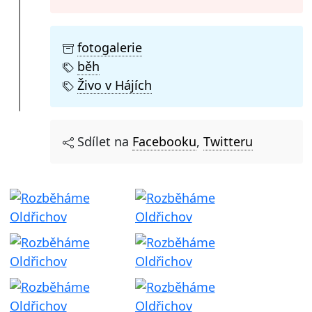
fotogalerie
běh
Živo v Hájích
Sdílet na
Facebooku
,
Twitteru