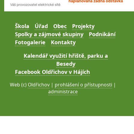
Škola
Úřad
Obec
Projekty
Spolky a zájmové skupiny
Podnikání
Fotogalerie
Kontakty
Kalendář využití hřiště, parku a
Besedy
Facebook Oldřichov v Hájích
Web (c)
Oldřichov
|
prohlášení o přístupnosti
|
administrace