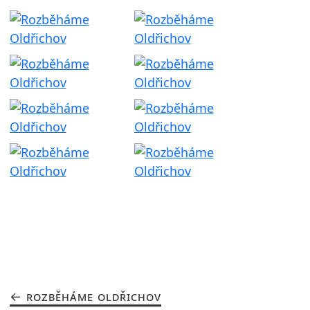
ROZBĚHÁME OLDŘICHOV