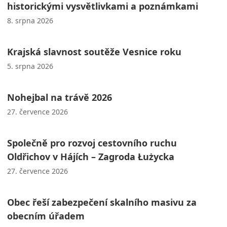
historickými vysvětlivkami a poznámkami
8. srpna 2026
Krajská slavnost soutěže Vesnice roku
5. srpna 2026
Nohejbal na trávě 2026
27. července 2026
Společně pro rozvoj cestovního ruchu
Oldřichov v Hájích – Zagroda Łużycka
27. července 2026
Obec řeší zabezpečení skalního masivu za
obecním úřadem