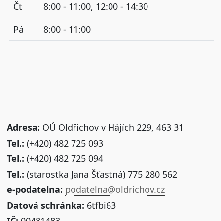
Čt
8:00 - 11:00, 12:00 - 14:30
Pá
8:00 - 11:00
Adresa:
OÚ Oldřichov v Hájích 229, 463 31
Tel.:
(+420) 482 725 093
Tel.:
(+420) 482 725 094
Tel.:
(starostka Jana Šťastná) 775 280 562
e-podatelna:
podatelna@oldrichov.cz
Datová schránka:
6tfbi63
IČ:
00481483