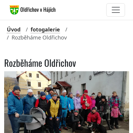
Úvod
fotogalerie
Rozběháme Oldřichov
Rozběháme Oldřichov