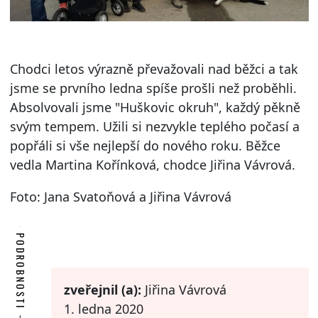
Chodci letos výrazně převažovali nad běžci a tak
jsme se prvního ledna spíše prošli než proběhli.
Absolvovali jsme "Huškovic okruh", každý pěkně
svým tempem. Užili si nezvykle teplého počasí a
popřáli si vše nejlepší do nového roku. Běžce
vedla Martina Kořínková, chodce Jiřina Vávrová.
Foto: Jana Svatoňová a Jiřina Vávrová
PODROBNOSTI
zveřejnil (a):
Jiřina Vávrová
1. ledna 2020