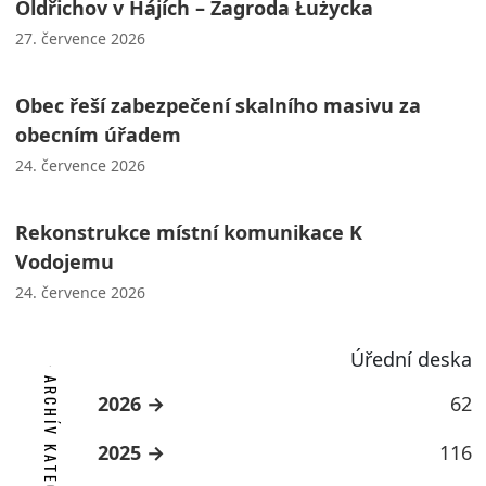
Oldřichov v Hájích – Zagroda Łużycka
27. července 2026
Obec řeší zabezpečení skalního masivu za
obecním úřadem
24. července 2026
Rekonstrukce místní komunikace K
Vodojemu
24. července 2026
Úřední deska
ARCHÍV KATEGORIE
2026
62
2025
116