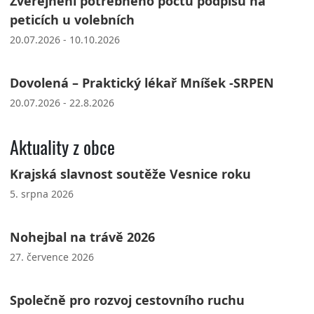
Zveřejnění potřebného počtu podpisů na
peticích u volebních
20.07.2026 - 10.10.2026
Dovolená – Praktický lékař Mníšek -SRPEN
20.07.2026 - 22.8.2026
Aktuality z obce
Krajská slavnost soutěže Vesnice roku
5. srpna 2026
Nohejbal na trávě 2026
27. července 2026
Společně pro rozvoj cestovního ruchu