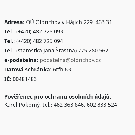
Adresa:
OÚ Oldřichov v Hájích 229, 463 31
Tel.:
(+420) 482 725 093
Tel.:
(+420) 482 725 094
Tel.:
(starostka Jana Šťastná) 775 280 562
e-podatelna:
podatelna@oldrichov.cz
Datová schránka:
6tfbi63
IČ:
00481483
Pověřenec pro ochranu osobních údajů:
Karel Pokorný, tel.: 482 363 846, 602 833 524