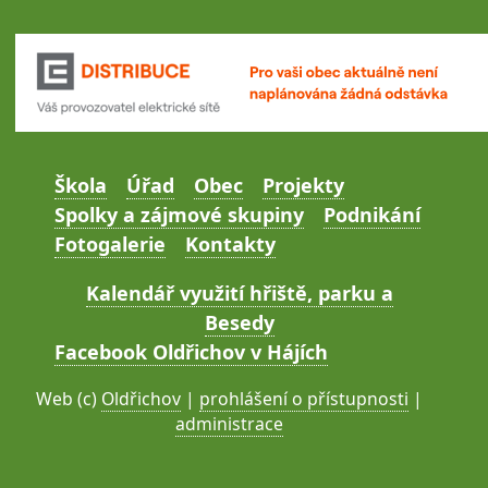
Škola
Úřad
Obec
Projekty
Spolky a zájmové skupiny
Podnikání
Fotogalerie
Kontakty
Kalendář využití hřiště, parku a
Besedy
Facebook Oldřichov v Hájích
Web (c)
Oldřichov
|
prohlášení o přístupnosti
|
administrace