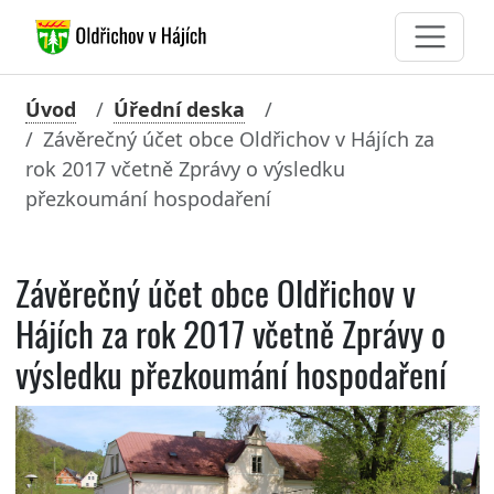
Úvod
Úřední deska
Závěrečný účet obce Oldřichov v Hájích za
rok 2017 včetně Zprávy o výsledku
přezkoumání hospodaření
Závěrečný účet obce Oldřichov v
Hájích za rok 2017 včetně Zprávy o
výsledku přezkoumání hospodaření