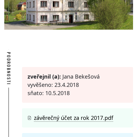
PODROBNOSTI
zveřejnil (a):
Jana Bekešová
vyvěšeno: 23.4.2018
sňato: 10.5.2018
závěrečný účet za rok 2017.pdf