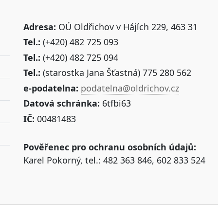
Adresa:
OÚ Oldřichov v Hájích 229, 463 31
Tel.:
(+420) 482 725 093
Tel.:
(+420) 482 725 094
Tel.:
(starostka Jana Šťastná) 775 280 562
e-podatelna:
podatelna@oldrichov.cz
Datová schránka:
6tfbi63
IČ:
00481483
Pověřenec pro ochranu osobních údajů:
Karel Pokorný, tel.: 482 363 846, 602 833 524