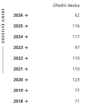
Úřední deska
ARCHÍV KATEGORIE
2026
62
2025
116
2024
117
2023
97
2022
110
2021
110
2020
123
2019
77
2018
71