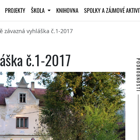
PROJEKTY
ŠKOLA
KNIHOVNA
SPOLKY A ZÁJMOVÉ AKTIV
 závazná vyhláška č.1-2017
áška č.1-2017
PODROBNO