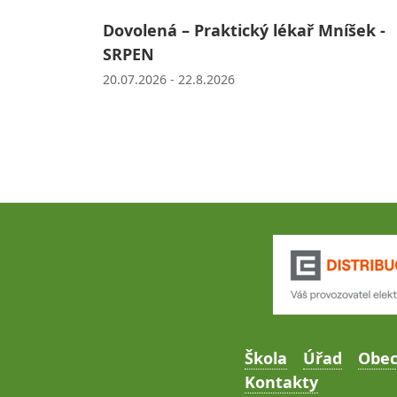
Dovolená – Praktický lékař Mníšek -
SRPEN
20.07.2026 - 22.8.2026
Škola
Úřad
Obe
Kontakty