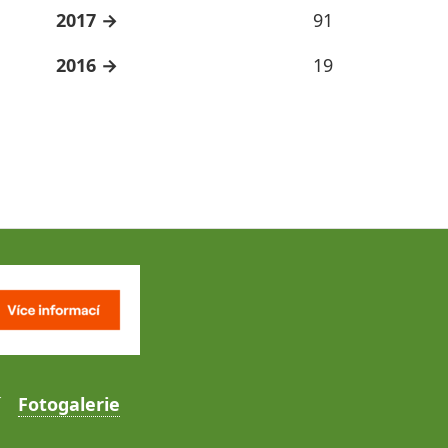
2017
91
2016
19
Fotogalerie