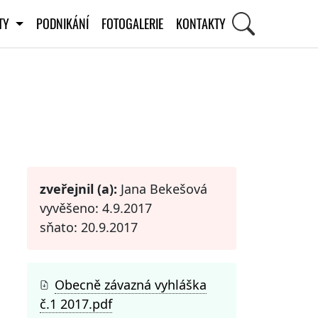
ITY
PODNIKÁNÍ
FOTOGALERIE
KONTAKTY
STI
zveřejnil (a):
Jana Bekešová
vyvěšeno: 4.9.2017
sňato: 20.9.2017
Obecně závazná vyhláška
č.1 2017.pdf