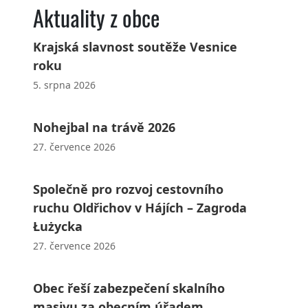
Aktuality z obce
Krajská slavnost soutěže Vesnice
roku
5. srpna 2026
Nohejbal na trávě 2026
27. července 2026
Společně pro rozvoj cestovního
ruchu Oldřichov v Hájích – Zagroda
Łużycka
27. července 2026
Obec řeší zabezpečení skalního
masivu za obecním úřadem