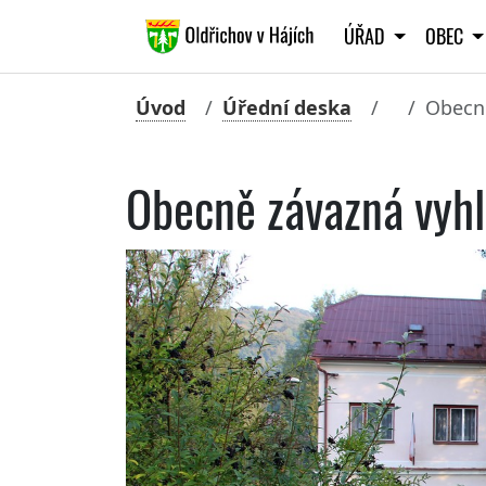
ÚŘAD
OBEC
Úvod
Úřední deska
Obecně
Obecně závazná vyhl