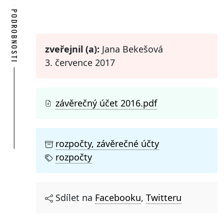
PODROBNOSTI
zveřejnil (a):
Jana Bekešová
3. července 2017
závěrečný účet 2016.pdf
rozpočty, závěrečné účty
rozpočty
Sdílet na
Facebooku
,
Twitteru