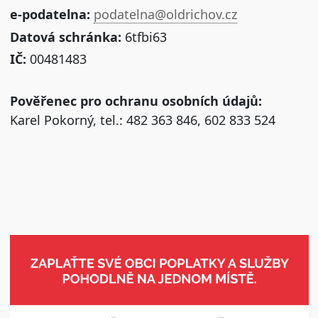
e-podatelna:
podatelna@oldrichov.cz
Datová schránka:
6tfbi63
IČ:
00481483
Pověřenec pro ochranu osobních údajů:
Karel Pokorný, tel.: 482 363 846, 602 833 524