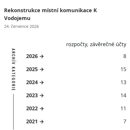
Rekonstrukce místní komunikace K
Vodojemu
24. července 2026
rozpočty, závěrečné účty
ARCHÍV KATEGORIE
2026
8
2025
15
2024
13
2023
14
2022
11
2021
7