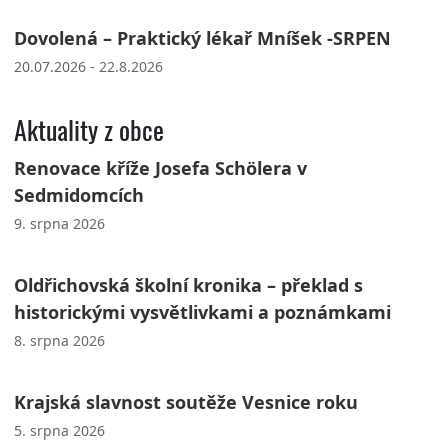
Dovolená – Praktický lékař Mníšek -SRPEN
20.07.2026 - 22.8.2026
Aktuality z obce
Renovace kříže Josefa Schölera v
Sedmidomcích
9. srpna 2026
Oldřichovská školní kronika – překlad s
historickými vysvětlivkami a poznámkami
8. srpna 2026
Krajská slavnost soutěže Vesnice roku
5. srpna 2026