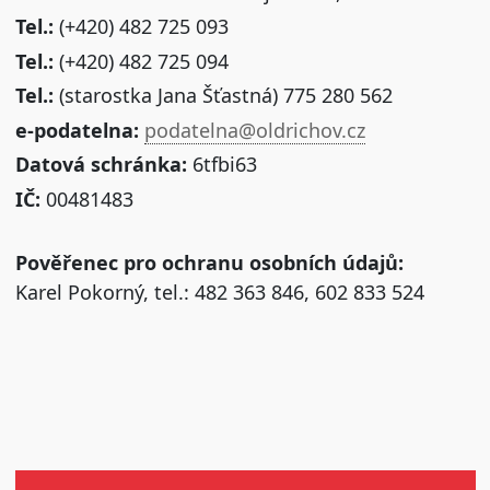
Tel.:
(+420) 482 725 093
Tel.:
(+420) 482 725 094
Tel.:
(starostka Jana Šťastná) 775 280 562
e-podatelna:
podatelna@oldrichov.cz
Datová schránka:
6tfbi63
IČ:
00481483
Pověřenec pro ochranu osobních údajů:
Karel Pokorný, tel.: 482 363 846, 602 833 524