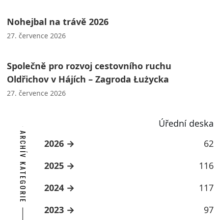
Nohejbal na trávě 2026
27. července 2026
Společně pro rozvoj cestovního ruchu
Oldřichov v Hájích – Zagroda Łużycka
27. července 2026
Úřední deska
ARCHÍV KATEGORIE
2026
62
2025
116
2024
117
2023
97