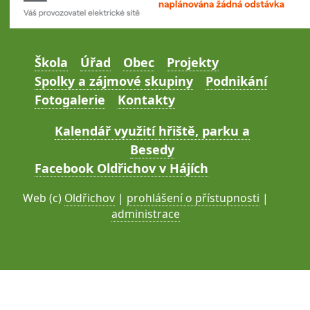
Škola
Úřad
Obec
Projekty
Spolky a zájmové skupiny
Podnikání
Fotogalerie
Kontakty
Kalendář využití hřiště, parku a
Besedy
Facebook Oldřichov v Hájích
Web (c)
Oldřichov
|
prohlášení o přístupnosti
|
administrace