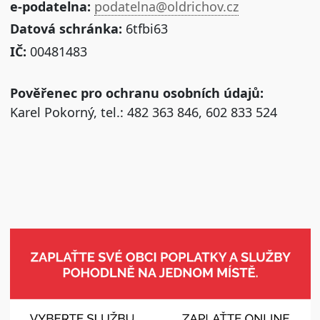
e-podatelna:
podatelna@oldrichov.cz
Datová schránka:
6tfbi63
IČ:
00481483
Pověřenec pro ochranu osobních údajů:
Karel Pokorný, tel.: 482 363 846, 602 833 524