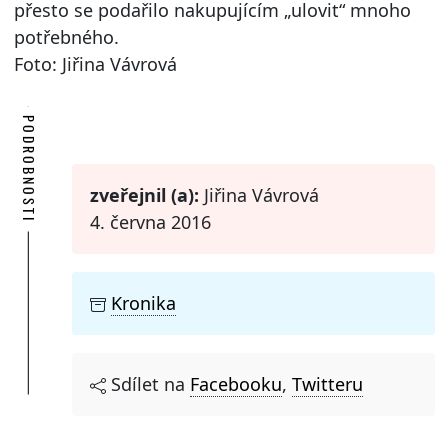
přesto se podařilo nakupujícím „ulovit“ mnoho
potřebného.
Foto: Jiřina Vávrová
PODROBNOSTI
zveřejnil (a):
Jiřina Vávrová
4. června 2016
Kronika
Sdílet na
Facebooku
,
Twitteru