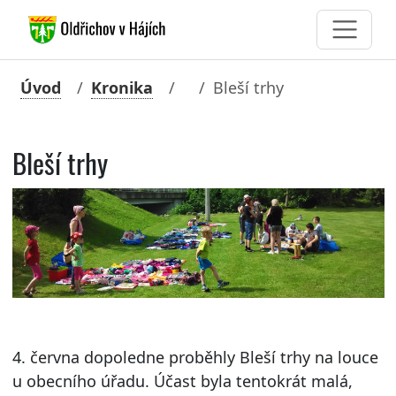
Úvod
Kronika
Bleší trhy
Bleší trhy
4. června dopoledne proběhly Bleší trhy na louce
u obecního úřadu. Účast byla tentokrát malá,