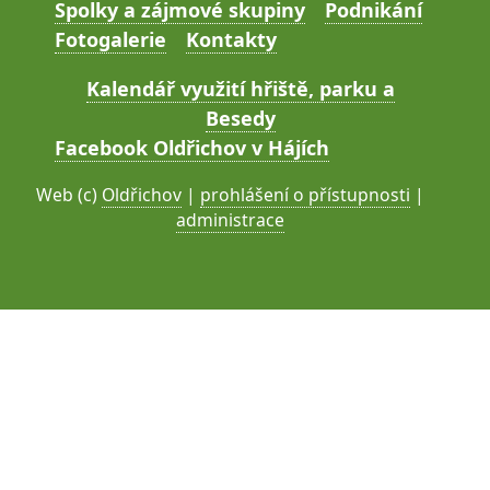
Spolky a zájmové skupiny
Podnikání
Fotogalerie
Kontakty
Kalendář využití hřiště, parku a
Besedy
Facebook Oldřichov v Hájích
Web (c)
Oldřichov
|
prohlášení o přístupnosti
|
administrace