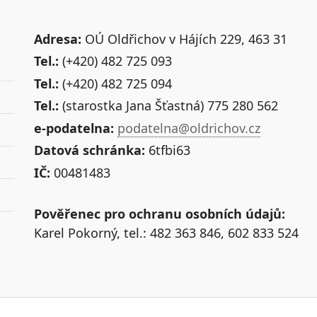
Adresa:
OÚ Oldřichov v Hájích 229, 463 31
Tel.:
(+420) 482 725 093
Tel.:
(+420) 482 725 094
Tel.:
(starostka Jana Šťastná) 775 280 562
e-podatelna:
podatelna@oldrichov.cz
Datová schránka:
6tfbi63
IČ:
00481483
Pověřenec pro ochranu osobních údajů:
Karel Pokorný, tel.: 482 363 846, 602 833 524