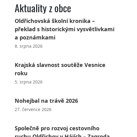
Aktuality z obce
Oldřichovská školní kronika –
překlad s historickými vysvětlivkami
a poznámkami
8. srpna 2026
Krajská slavnost soutěže Vesnice
roku
5. srpna 2026
Nohejbal na trávě 2026
27. července 2026
Společně pro rozvoj cestovního
ruchu Oldřichov v Hájích – Zagroda