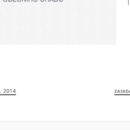
. 2014
ZASED