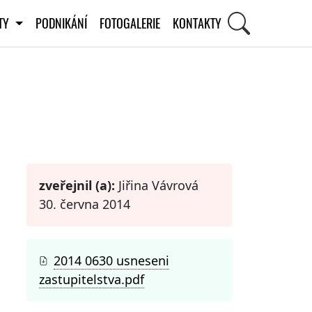
ITY
PODNIKÁNÍ
FOTOGALERIE
KONTAKTY
STI
zveřejnil (a):
Jiřina Vávrová
30. června 2014
2014 0630 usneseni
zastupitelstva.pdf