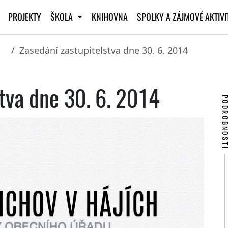
PROJEKTY
ŠKOLA
KNIHOVNA
SPOLKY A ZÁJMOVÉ AKTIV
Zasedání zastupitelstva dne 30. 6. 2014
tva dne 30. 6. 2014
PODROBNO