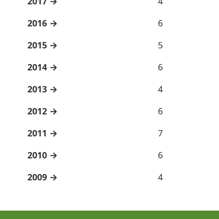
2017
4
2016
6
2015
5
2014
6
2013
4
2012
6
2011
7
2010
6
2009
4