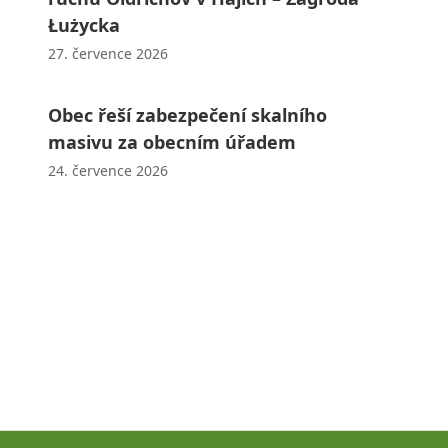
Łużycka
27. července 2026
Obec řeší zabezpečení skalního
masivu za obecním úřadem
24. července 2026