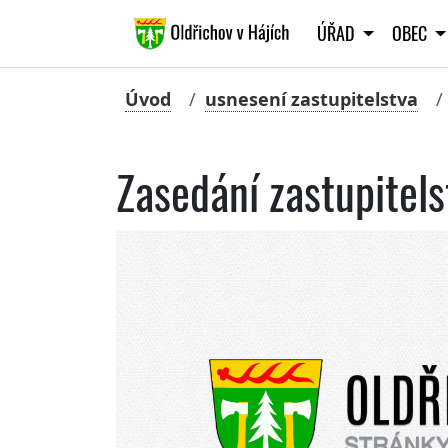
ÚŘAD
OBEC
Úvod
usnesení zastupitelstva
Zasedání zastupitels