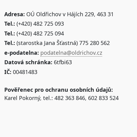
Adresa:
OÚ Oldřichov v Hájích 229, 463 31
Tel.:
(+420) 482 725 093
Tel.:
(+420) 482 725 094
Tel.:
(starostka Jana Šťastná) 775 280 562
e-podatelna:
podatelna@oldrichov.cz
Datová schránka:
6tfbi63
IČ:
00481483
Pověřenec pro ochranu osobních údajů:
Karel Pokorný, tel.: 482 363 846, 602 833 524