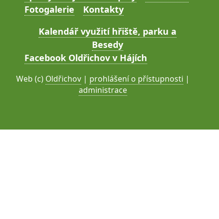
Fotogalerie
Kontakty
Kalendář využití hřiště, parku a
Besedy
Facebook Oldřichov v Hájích
Web (c)
Oldřichov
|
prohlášení o přístupnosti
|
administrace