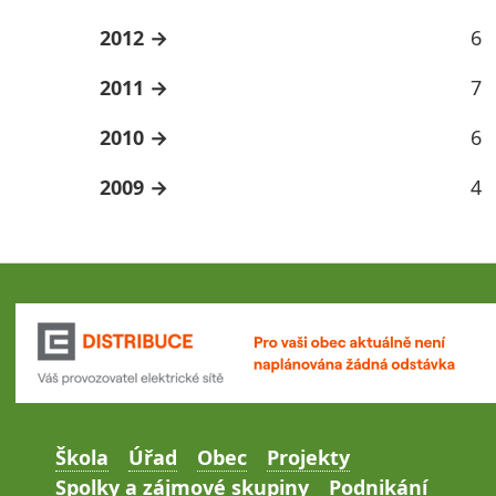
2012
6
2011
7
2010
6
2009
4
Škola
Úřad
Obec
Projekty
Spolky a zájmové skupiny
Podnikání