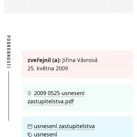
PODROBNOSTI
zveřejnil (a):
Jiřina Vávrová
25. května 2009
2009 0525 usneseni
zastupitelstva.pdf
usnesení zastupitelstva
usnesení