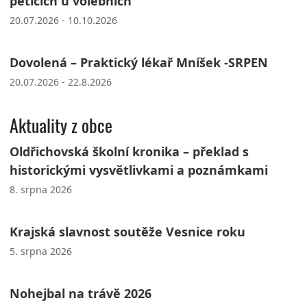
peticích u volebních
20.07.2026 - 10.10.2026
Dovolená – Praktický lékař Mníšek -SRPEN
20.07.2026 - 22.8.2026
Aktuality z obce
Oldřichovská školní kronika – překlad s
historickými vysvětlivkami a poznámkami
8. srpna 2026
Krajská slavnost soutěže Vesnice roku
5. srpna 2026
Nohejbal na trávě 2026