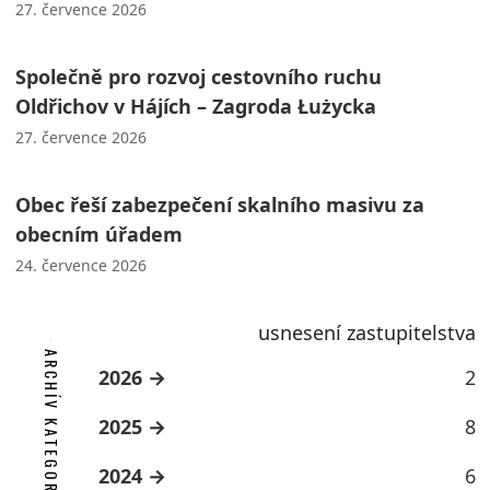
27. července 2026
Společně pro rozvoj cestovního ruchu
Oldřichov v Hájích – Zagroda Łużycka
27. července 2026
Obec řeší zabezpečení skalního masivu za
obecním úřadem
24. července 2026
usnesení zastupitelstva
ARCHÍV KATEGORIE
2026
2
2025
8
2024
6