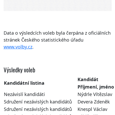
Data o výsledcích voleb byla čerpána z oficiálních
stránek Českého statistického úřadu
www.volby.cz
.
Výsledky voleb
Kandidát
Kandidátní listina
Příjmení, jméno
Nezávislí kandidáti
Nýdrle Vítězslav
Sdružení nezávislých kandidátů
Devera Zdeněk
Sdružení nezávislých kandidátů
Knespl Václav