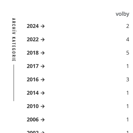
volby
ARCHÍV KATEGORIE
2024
2
2022
4
2018
5
2017
1
2016
3
2014
1
2010
1
2006
1
2002
1