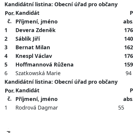
Kandidátní listina: Obecní úřad pro občany
Kandidát
P
Por.
č.
Příjmení, jméno
abs
1
Devera Zdeněk
176
2
Sáblík Jiří
140
3
Bernat Milan
162
4
Knespl Václav
176
5
Hoffmannová Růžena
159
6
Szatkowská Marie
94
Kandidátní listina: Obecní úřad pro občany
Kandidát
P
Por.
č.
Příjmení, jméno
abs
1
Rodrová Dagmar
55