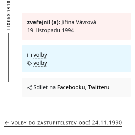
PODROBNOSTI
zveřejnil (a):
Jiřina Vávrová
19. listopadu 1994
volby
volby
Sdílet na
Facebooku
,
Twitteru
VOLBY DO ZASTUPITELSTEV OBCÍ 24.11.1990