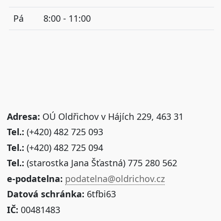
Pá
8:00 - 11:00
Adresa:
OÚ Oldřichov v Hájích 229, 463 31
Tel.:
(+420) 482 725 093
Tel.:
(+420) 482 725 094
Tel.:
(starostka Jana Šťastná) 775 280 562
e-podatelna:
podatelna@oldrichov.cz
Datová schránka:
6tfbi63
IČ:
00481483