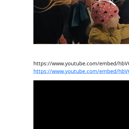
https://www.youtube.com/embed/hbV
https://www.youtube.com/embed/hbV