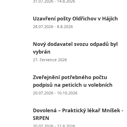
31.07.2026 - 14.8.2026
Uzavření pošty Oldřichov v Hájích
28.07.2026 - 8.8.2026
Nový dodavatel svozu odpadů byl
vybrán
27. července 2026
Zveřejnění potřebného počtu
podpisů na peticích u volebních
20.07.2026 - 10.10.2026
Dovolená – Praktický lékař Mníšek -
SRPEN
20.07.2026 - 22.8.2026