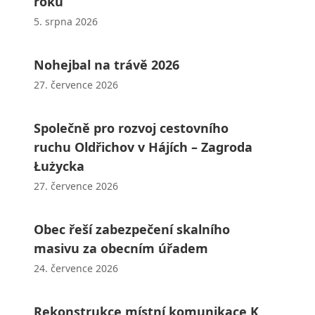
roku
5. srpna 2026
Nohejbal na trávě 2026
27. července 2026
Společně pro rozvoj cestovního
ruchu Oldřichov v Hájích – Zagroda
Łużycka
27. července 2026
Obec řeší zabezpečení skalního
masivu za obecním úřadem
24. července 2026
Rekonstrukce místní komunikace K