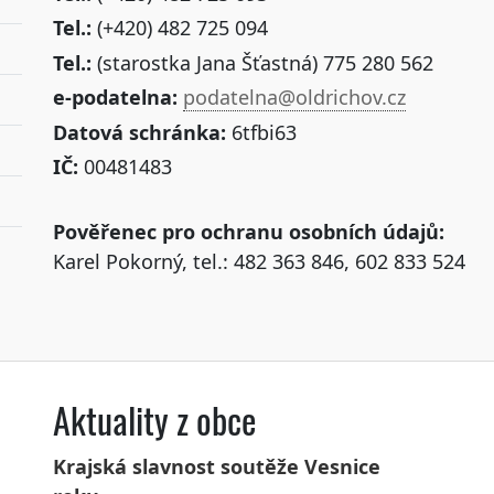
Tel.:
(+420) 482 725 094
Tel.:
(starostka Jana Šťastná) 775 280 562
e-podatelna:
podatelna@oldrichov.cz
Datová schránka:
6tfbi63
IČ:
00481483
Pověřenec pro ochranu osobních údajů:
Karel Pokorný, tel.: 482 363 846, 602 833 524
Aktuality z obce
Krajská slavnost soutěže Vesnice