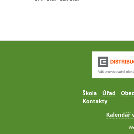
Škola
Úřad
Obe
Kontakty
Kalendář v
We