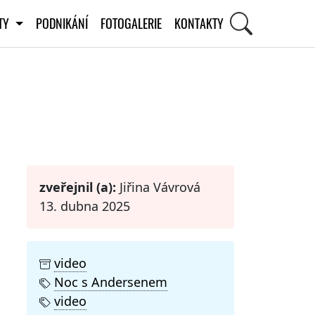
ITY
PODNIKÁNÍ
FOTOGALERIE
KONTAKTY
STI
zveřejnil (a):
Jiřina Vávrová
13. dubna 2025
video
Noc s Andersenem
video