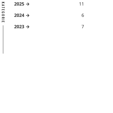
ARCHÍV KATEGORIE
2025
11
2024
6
2023
7