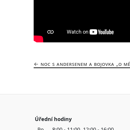
NOC S ANDERSENEM A BOJOVKA „O MÉ.
Úřední hodiny
Po
8:00 - 11:00, 12:00 - 16:00