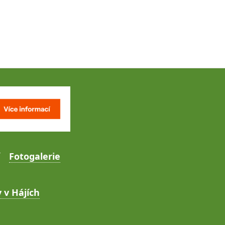
Fotogalerie
 v Hájích