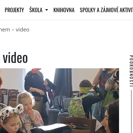
PROJEKTY
ŠKOLA
KNIHOVNA
SPOLKY A ZÁJMOVÉ AKTIV
nem – video
 video
PODROBNO