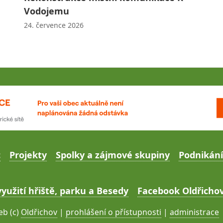
Vodojemu
24. července 2026
c
Projekty
Spolky a zájmové skupiny
Podnikání
yužití hřiště, parku a Besedy
Facebook Oldřichov
b (c)
Oldřichov
|
prohlášení o přístupnosti
|
administrace