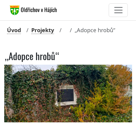
Úvod
Projekty
„Adopce hrobů“
„Adopce hrobů“