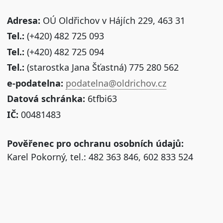
Adresa:
OÚ Oldřichov v Hájích 229, 463 31
Tel.:
(+420) 482 725 093
Tel.:
(+420) 482 725 094
Tel.:
(starostka Jana Šťastná) 775 280 562
e-podatelna:
podatelna@oldrichov.cz
Datová schránka:
6tfbi63
IČ:
00481483
Pověřenec pro ochranu osobních údajů:
Karel Pokorný, tel.: 482 363 846, 602 833 524