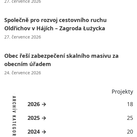
27. července 2026
Společně pro rozvoj cestovního ruchu
Oldřichov v Hájích – Zagroda Łużycka
27. července 2026
Obec řeší zabezpečení skalního masivu za
obecním úřadem
24. července 2026
Projekty
ARCHÍV KATEGORIE
2026
18
2025
25
2024
20