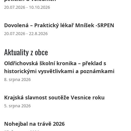
20.07.2026 - 10.10.2026
Dovolená – Praktický lékař Mníšek -SRPEN
20.07.2026 - 22.8.2026
Aktuality z obce
Oldřichovská školní kronika – překlad s
historickými vysvětlivkami a poznámkami
8. srpna 2026
Krajská slavnost soutěže Vesnice roku
5. srpna 2026
Nohejbal na trávě 2026