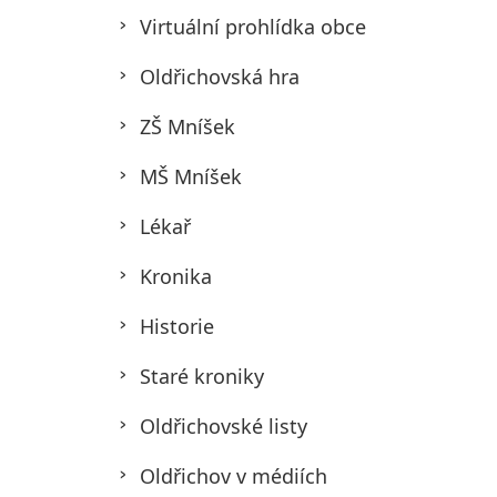
Virtuální prohlídka obce
Oldřichovská hra
ZŠ Mníšek
MŠ Mníšek
Lékař
Kronika
Historie
Staré kroniky
Oldřichovské listy
Oldřichov v médiích