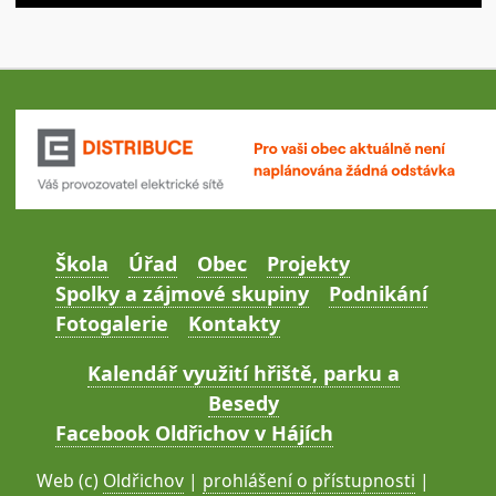
Škola
Úřad
Obec
Projekty
Spolky a zájmové skupiny
Podnikání
Fotogalerie
Kontakty
Kalendář využití hřiště, parku a
Besedy
Facebook Oldřichov v Hájích
Web (c)
Oldřichov
|
prohlášení o přístupnosti
|