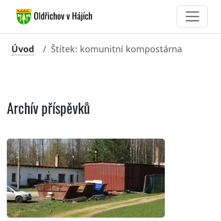
Úvod
Štítek: komunitní kompostárna
Archív příspěvků