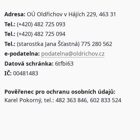
Adresa:
OÚ Oldřichov v Hájích 229, 463 31
Tel.:
(+420) 482 725 093
Tel.:
(+420) 482 725 094
Tel.:
(starostka Jana Šťastná) 775 280 562
e-podatelna:
podatelna@oldrichov.cz
Datová schránka:
6tfbi63
IČ:
00481483
Pověřenec pro ochranu osobních údajů:
Karel Pokorný, tel.: 482 363 846, 602 833 524